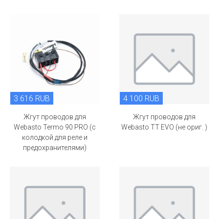
3 616 RUB
4 100 RUB
Жгут проводов для
Жгут проводов для
Webasto Termo 90 PRO (c
Webasto TT EVO (не ориг. )
колодкой для реле и
предохранителями)