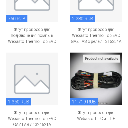
760 RUB
2 280 RUB
Жгут проводов для
Жгут проводов для
подключения помпы к
Webasto Thermo Top EVO
Webasto Thermo Top EVO
GAZ ГАЗ с реле / 1316254A
Product not available
1 350 RUB
11 719 RUB
Жгут проводов для
Жгут проводов для
Webasto Thermo Top EVO
Webasto TT C и TT E
GAZ ГАЗ / 1324621A