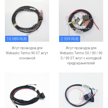
10 089 RUB
2 539 RUB
Жгут проводов для
Жгут проводов для
Webasto Termo 90 ST жгут
Webasto Termo 50 / 90 / 90
основной
S / 90 ST жгут с колодкой
предохранителей