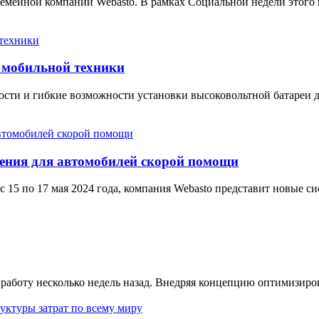
семейной компании Webasto. В рамках Социальной недели этого
 мобильной техники
ости и гибкие возможности установки высоковольтной батареи д
ения для автомобилей скорой помощи
т с 15 по 17 мая 2024 года, компания Webasto представит новые
аботу несколько недель назад. Внедряя концепцию оптимизирова