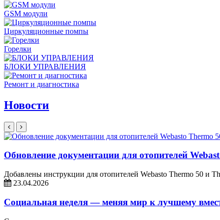
GSM модули
Циркуляционные помпы
Горелки
БЛОКИ УПРАВЛЕНИЯ
Ремонт и диагностика
Новости
Обновление документации для отопителей Webast
Добавлены инструкции для отопителей Webasto Thermo 50 и T
23.04.2026
Социальная неделя — меняя мир к лучшему вмес