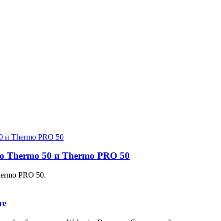
o Thermo 50 и Thermo PRO 50
hermo PRO 50.
те