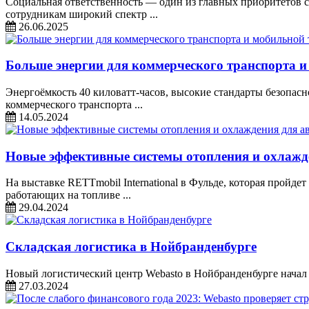
Социальная ответственность — один из главных приоритетов 
сотрудникам широкий спектр ...
26.06.2025
Больше энергии для коммерческого транспорта и
Энергоёмкость 40 киловатт-часов, высокие стандарты безопасн
коммерческого транспорта ...
14.05.2024
Новые эффективные системы отопления и охлажд
На выставке RETTmobil International в Фульде, которая пройде
работающих на топливе ...
29.04.2024
Складская логистика в Нойбранденбурге
Новый логистический центр Webasto в Нойбранденбурге начал р
27.03.2024