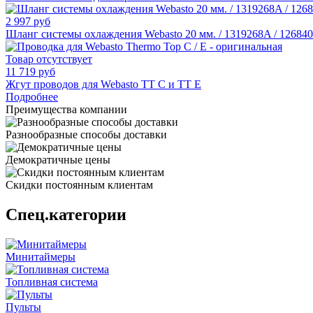
2 997 руб
Шланг системы охлаждения Webasto 20 мм. / 1319268A / 126840
Товар отсутствует
11 719 руб
Жгут проводов для Webasto TT C и TT E
Подробнее
Преимущества компании
Разнообразные способы доставки
Демократичные цены
Скидки постоянным клиентам
Спец.категории
Минитаймеры
Топливная система
Пульты