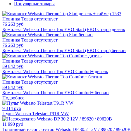
Популярные товары
Новинка
Товар отсутствует
76 263 руб
Комплект Webasto Thermo Top EVO Start (ЕВО Старт) дизель
Новинка
Товар отсутствует
76 263 руб
Комплект Webasto Thermo Top EVO Start (ЕВО Старт) бензин
Новинка
Товар отсутствует
89 842 руб
Комплект Webasto Thermo Top EVO Comfort+ дизель
Новинка
Товар отсутствует
89 842 руб
Комплект Webasto Thermo Top EVO Comfort+ бензин
Подробнее
9 314 руб
Пульт Webasto Telestart T91R VW
11 990 руб
Топливный насос дозатор Webasto DP 30.2 12V / 89620 / 89620B