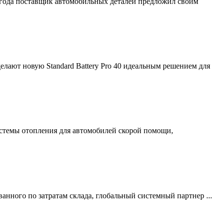
 года поставщик автомобильных деталей предложил своим
елают новую Standard Battery Pro 40 идеальным решением для
 системы отопления для автомобилей скорой помощи,
нного по затратам склада, глобальный системный партнер ...