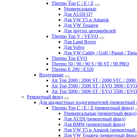
Thermo Top C / E / Z
Универсальные
Для AUDI Q7
Для VW T5 и Amarok
Для VW Touareg
Для других автомобилей
Thermo Top V / VEVO
Для Land Rover
Для Volvo
Для VW Caddy / Golf / Passat / Tigu
Thermo Top EVO
Thermo 50 / 90 / 90 S / 90 ST / 90 PRO
Thermo E 200 / E320
Воздушные
Air Top 2000 / 2000 ST / 2000 STC / 200
Air Top 3500 / 3500 ST / EVO 3900 / EVO
Air Top 5000 / 5000 ST / EVO 5500 / EVO
Ремонтный фонд
Для жидкостных подогревателей (ремонтный 
Thermo Top C / E / Z (ремонтный фонд)
Универсальные (ремонтный фонд)
Для AUDI (ремонтный фонд)
Для BMW (ремонтный фонд)
Для VW T5 и Amarok (ремонтный 
Для VW Touareg (ремонтный фонд