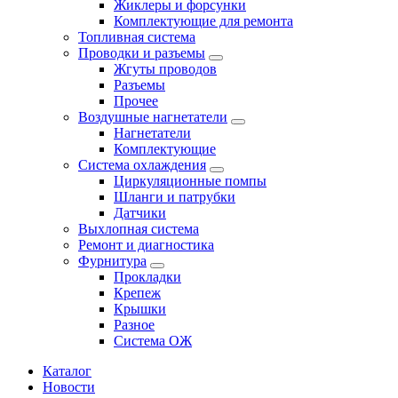
Жиклеры и форсунки
Комплектующие для ремонта
Топливная система
Проводки и разъемы
Жгуты проводов
Разъемы
Прочее
Воздушные нагнетатели
Нагнетатели
Комплектующие
Система охлаждения
Циркуляционные помпы
Шланги и патрубки
Датчики
Выхлопная система
Ремонт и диагностика
Фурнитура
Прокладки
Крепеж
Крышки
Разное
Система ОЖ
Каталог
Новости