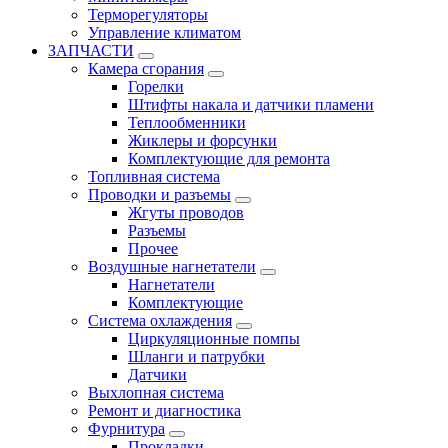
Терморегуляторы
Управление климатом
ЗАПЧАСТИ
Камера сгорания
Горелки
Штифты накала и датчики пламени
Теплообменники
Жиклеры и форсунки
Комплектующие для ремонта
Топливная система
Проводки и разъемы
Жгуты проводов
Разъемы
Прочее
Воздушные нагнетатели
Нагнетатели
Комплектующие
Система охлаждения
Циркуляционные помпы
Шланги и патрубки
Датчики
Выхлопная система
Ремонт и диагностика
Фурнитура
Прокладки