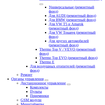
Универсальные (ремонтный
фонд)
Для AUDI (ремонтный фонд)
Для BMW (ремонтный фонд)
Для VW T5 и Amarok
(ремонтный фонд)
Для VW Touareg (ремонтный
фонд)
Для других автомобилей
(ремонтный фонд)
Thermo Top V / VEVO (ремонтный
фонд)
Thermo Top EVO (ремонтный фонд)
Thermo E
Для воздушных отопителей (ремонтный
фонд)
Ремонт
Органы управления
Дистанционное управление
Комплекты
Пульты
Приемники
GSM модули
Минитаймеры