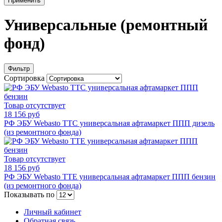
Применить
Универсальные (ремонтный
фонд)
Фильтр
Сортировка
Товар отсутствует
18 156 руб
РФ ЭБУ Webasto TTC универсальная афтамаркет ППП дизель
(из ремонтного фонда)
Товар отсутствует
18 156 руб
РФ ЭБУ Webasto TTE универсальная афтамаркет ППП бензин
(из ремонтного фонда)
Показывать по
Личный кабинет
Обратная связь