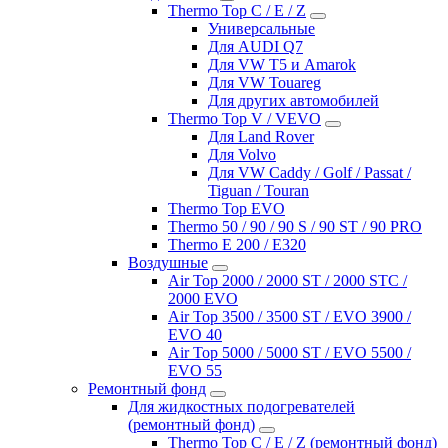
Thermo Top C / E / Z
Универсальные
Для AUDI Q7
Для VW T5 и Amarok
Для VW Touareg
Для других автомобилей
Thermo Top V / VEVO
Для Land Rover
Для Volvo
Для VW Caddy / Golf / Passat /
Tiguan / Touran
Thermo Top EVO
Thermo 50 / 90 / 90 S / 90 ST / 90 PRO
Thermo E 200 / E320
Воздушные
Air Top 2000 / 2000 ST / 2000 STC /
2000 EVO
Air Top 3500 / 3500 ST / EVO 3900 /
EVO 40
Air Top 5000 / 5000 ST / EVO 5500 /
EVO 55
Ремонтный фонд
Для жидкостных подогревателей
(ремонтный фонд)
Thermo Top C / E / Z (ремонтный фонд)