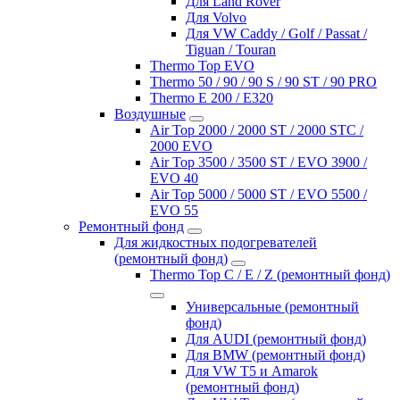
Для Land Rover
Для Volvo
Для VW Caddy / Golf / Passat /
Tiguan / Touran
Thermo Top EVO
Thermo 50 / 90 / 90 S / 90 ST / 90 PRO
Thermo E 200 / E320
Воздушные
Air Top 2000 / 2000 ST / 2000 STC /
2000 EVO
Air Top 3500 / 3500 ST / EVO 3900 /
EVO 40
Air Top 5000 / 5000 ST / EVO 5500 /
EVO 55
Ремонтный фонд
Для жидкостных подогревателей
(ремонтный фонд)
Thermo Top C / E / Z (ремонтный фонд)
Универсальные (ремонтный
фонд)
Для AUDI (ремонтный фонд)
Для BMW (ремонтный фонд)
Для VW T5 и Amarok
(ремонтный фонд)