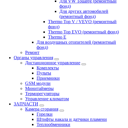
Для VW Touareg (ремонтный
фонд)
Для других автомобилей
(ремонтный фонд)
Thermo Top V / VEVO (ремонтный
фонд)
Thermo Top EVO (ремонтный фонд)
Thermo E
Для воздушных отопителей (ремонтный
фонд)
Ремонт
Органы управления
Дистанционное управление
Комплекты
Пульты
Приемники
GSM модули
Минитаймеры
Терморегуляторы
Управление климатом
ЗАПЧАСТИ
Камера сгорания
Горелки
Штифты накала и датчики пламени
Теплообменники