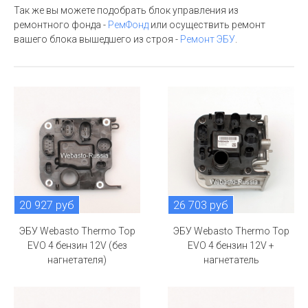
Так же вы можете подобрать блок управления из
ремонтного фонда -
РемФонд
или осуществить ремонт
вашего блока вышедшего из строя -
Ремонт ЭБУ
.
20 927 руб
26 703 руб
ЭБУ Webasto Thermo Top
ЭБУ Webasto Thermo Top
EVO 4 бензин 12V (без
EVO 4 бензин 12V +
нагнетателя)
нагнетатель