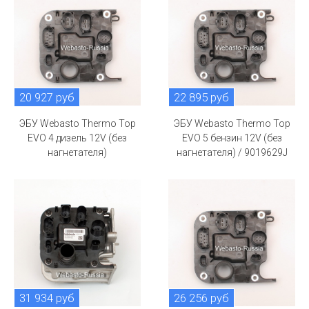
20 927 руб
22 895 руб
ЭБУ Webasto Thermo Top
ЭБУ Webasto Thermo Top
EVO 4 дизель 12V (без
EVO 5 бензин 12V (без
нагнетателя)
нагнетателя) / 9019629J
31 934 руб
26 256 руб