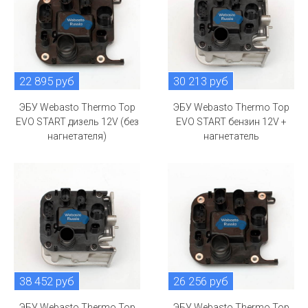
22 895 руб
30 213 руб
ЭБУ Webasto Thermo Top
ЭБУ Webasto Thermo Top
EVO START дизель 12V (без
EVO START бензин 12V +
нагнетателя)
нагнетатель
38 452 руб
26 256 руб
ЭБУ Webasto Thermo Top
ЭБУ Webasto Thermo Top