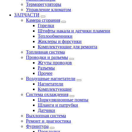
Терморегуляторы
Управление климатом
ЗАПЧАСТИ
Камера сгорания
Горелки
Штифты накала и датчики пламени
Теплообменники
Жиклеры и форсунки
Комплектующие для ремонта
Топливная система
Проводки и разъемы
Жгуты проводов
Разъемы
Прочее
Воздушные нагнетатели
Нагнетатели
Комплектующие
Система охлаждения
Циркуляционные помпы
Шланги и патрубки
Датчики
Выхлопная система
Ремонт и диагностика
Фурнитура
Прокладки