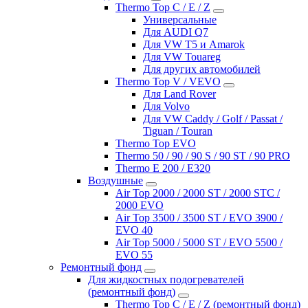
Thermo Top C / E / Z
Универсальные
Для AUDI Q7
Для VW T5 и Amarok
Для VW Touareg
Для других автомобилей
Thermo Top V / VEVO
Для Land Rover
Для Volvo
Для VW Caddy / Golf / Passat /
Tiguan / Touran
Thermo Top EVO
Thermo 50 / 90 / 90 S / 90 ST / 90 PRO
Thermo E 200 / E320
Воздушные
Air Top 2000 / 2000 ST / 2000 STC /
2000 EVO
Air Top 3500 / 3500 ST / EVO 3900 /
EVO 40
Air Top 5000 / 5000 ST / EVO 5500 /
EVO 55
Ремонтный фонд
Для жидкостных подогревателей
(ремонтный фонд)
Thermo Top C / E / Z (ремонтный фонд)