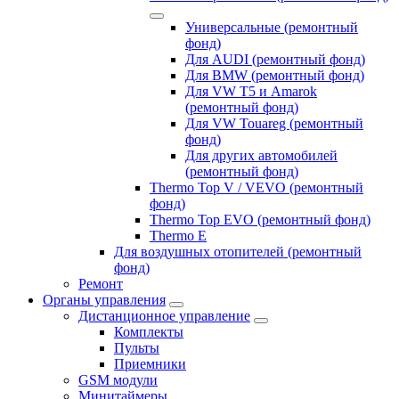
Универсальные (ремонтный
фонд)
Для AUDI (ремонтный фонд)
Для BMW (ремонтный фонд)
Для VW T5 и Amarok
(ремонтный фонд)
Для VW Touareg (ремонтный
фонд)
Для других автомобилей
(ремонтный фонд)
Thermo Top V / VEVO (ремонтный
фонд)
Thermo Top EVO (ремонтный фонд)
Thermo E
Для воздушных отопителей (ремонтный
фонд)
Ремонт
Органы управления
Дистанционное управление
Комплекты
Пульты
Приемники
GSM модули
Минитаймеры