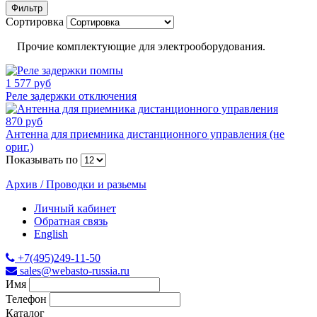
Фильтр
Сортировка
Прочие комплектующие для электрооборудования.
1 577 руб
Реле задержки отключения
870 руб
Антенна для приемника дистанционного управления (не
ориг.)
Показывать по
Архив / Проводки и разьемы
Личный кабинет
Обратная связь
English
+7(495)249-11-50
sales@webasto-russia.ru
Имя
Телефон
Каталог