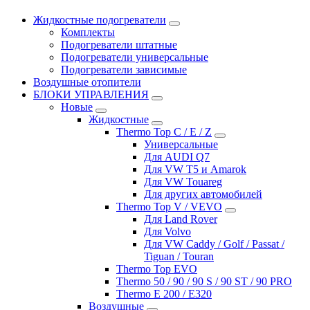
Жидкостные подогреватели
Комплекты
Подогреватели штатные
Подогреватели универсальные
Подогреватели зависимые
Воздушные отопители
БЛОКИ УПРАВЛЕНИЯ
Новые
Жидкостные
Thermo Top C / E / Z
Универсальные
Для AUDI Q7
Для VW T5 и Amarok
Для VW Touareg
Для других автомобилей
Thermo Top V / VEVO
Для Land Rover
Для Volvo
Для VW Caddy / Golf / Passat /
Tiguan / Touran
Thermo Top EVO
Thermo 50 / 90 / 90 S / 90 ST / 90 PRO
Thermo E 200 / E320
Воздушные