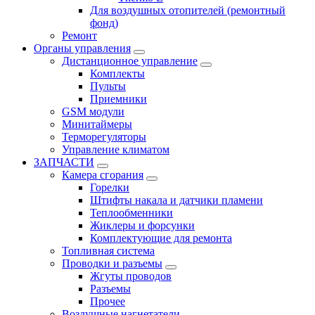
Для воздушных отопителей (ремонтный
фонд)
Ремонт
Органы управления
Дистанционное управление
Комплекты
Пульты
Приемники
GSM модули
Минитаймеры
Терморегуляторы
Управление климатом
ЗАПЧАСТИ
Камера сгорания
Горелки
Штифты накала и датчики пламени
Теплообменники
Жиклеры и форсунки
Комплектующие для ремонта
Топливная система
Проводки и разъемы
Жгуты проводов
Разъемы
Прочее
Воздушные нагнетатели