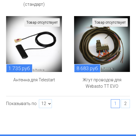
(стандарт)
Товар отсутствует
Товар отсутствует
1 735 руб
8 683 руб
Антенна для Telestart
Жгут проводов для
Webasto TT EVO
Показывать по
1
2