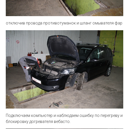
отключив провода противотуманок и шланг омывателя фар
Подключаем компьютер и наблюдаем ошибку по перегреву и
блокировку догревателя вебасто.