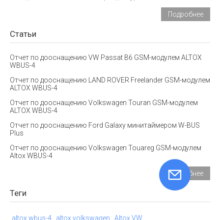
Подробнее
Статьи
Отчет по дооснащению VW Passat B6 GSM-модулем ALTOX
WBUS-4
Отчет по дооснащению LAND ROVER Freelander GSM-модулем
ALTOX WBUS-4
Отчет по дооснащению Volkswagen Touran GSM-модулем
ALTOX WBUS-4
Отчет по дооснащению Ford Galaxy минитаймером W-BUS
Plus
Отчет по дооснащению Volkswagen Touareg GSM-модулем
Altox WBUS-4
Подробнее
Теги
altox wbus-4
altox volkswagen
Altox VW