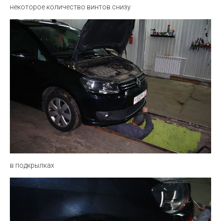
некоторое количество винтов снизу
в подкрылках