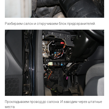
Разбираем салон и откручиваем блок предозранителей.
Прокладываем провод до салона. И заводим через штатные
места.