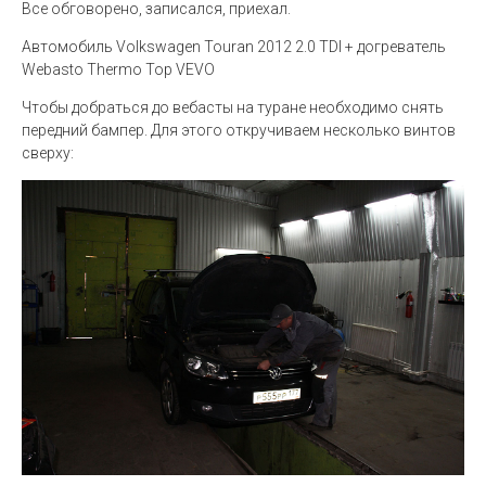
Все обговорено, записался, приехал.
Автомобиль Volkswagen Touran 2012 2.0 TDI + догреватель
Webasto Thermo Top VEVO
Чтобы добраться до вебасты на туране необходимо снять
передний бампер. Для этого откручиваем несколько винтов
сверху: