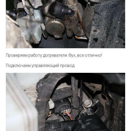
Проверяем работу догревателя. Фух, все отлично!
Подключаем управляющий провод.