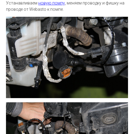
Устанавливаем
новую помпу
, меняем проводку и фишку на
проводе от Webasto к помпе.