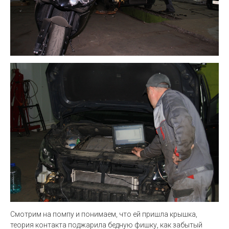
Смотрим на помпу и понимаем, что ей пришла крышка,
теория контакта поджарила бедную фишку, как забытый