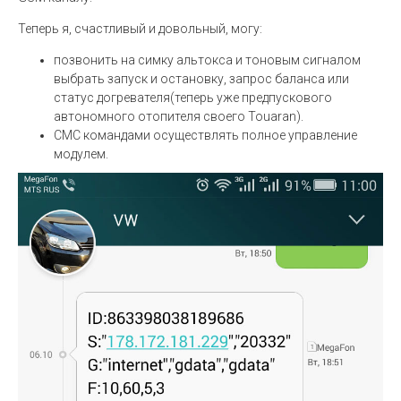
Теперь я, счастливый и довольный, могу:
позвонить на симку альтокса и тоновым сигналом
выбрать запуск и остановку, запрос баланса или
статус догревателя(теперь уже предпускового
автономного отопителя своего Touaran).
СМС командами осуществлять полное управление
модулем.