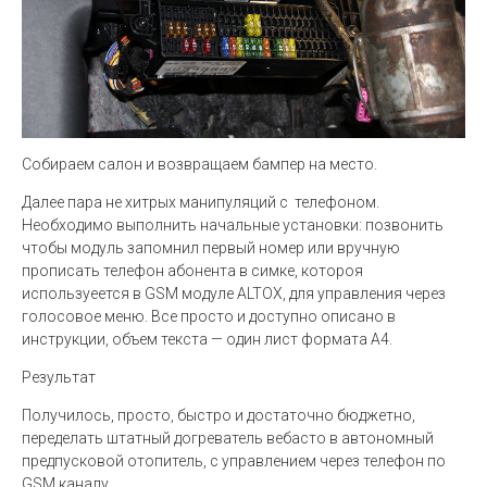
Собираем салон и возвращаем бампер на место.
Далее пара не хитрых манипуляций с телефоном.
Необходимо выполнить начальные установки: позвонить
чтобы модуль запомнил первый номер или вручную
прописать телефон абонента в симке, котороя
используеется в GSM модуле ALTOX, для управления через
голосовое меню. Все просто и доступно описано в
инструкции, объем текста — один лист формата А4.
Результат
Получилось, просто, быстро и достаточно бюджетно,
переделать штатный догреватель вебасто в автономный
предпусковой отопитель, с управлением через телефон по
GSM каналу.