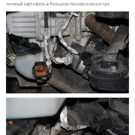
печеный картофель в большом пионерском костре.