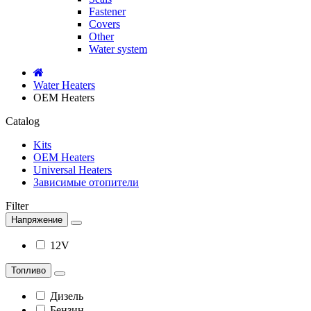
Fastener
Covers
Other
Water system
Water Heaters
OEM Heaters
Catalog
Kits
OEM Heaters
Universal Heaters
Зависимые отопители
Filter
Напряжение
12V
Топливо
Дизель
Бензин