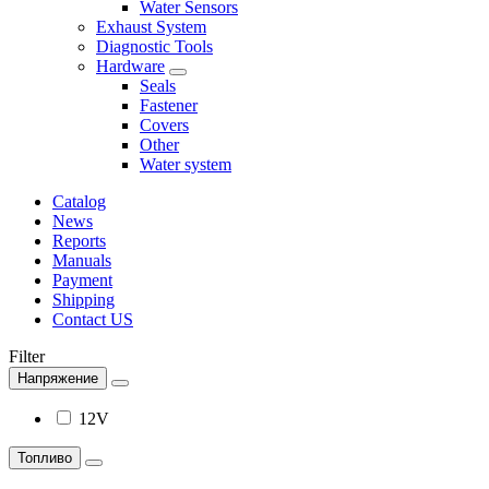
Water Sensors
Exhaust System
Diagnostic Tools
Hardware
Seals
Fastener
Covers
Other
Water system
Catalog
News
Reports
Manuals
Payment
Shipping
Contact US
Filter
Напряжение
12V
Топливо