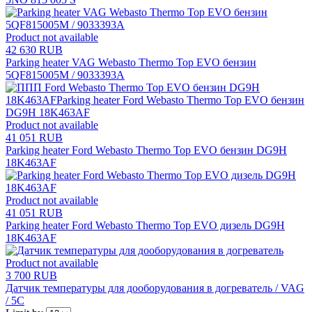
Product not available
42 630 RUB
Parking heater VAG Webasto Thermo Top EVO бензин
5QF815005M / 9033393A
Product not available
41 051 RUB
Parking heater Ford Webasto Thermo Top EVO бензин DG9H
18K463AF
Product not available
41 051 RUB
Parking heater Ford Webasto Thermo Top EVO дизель DG9H
18K463AF
Product not available
3 700 RUB
Датчик температуры для дооборудования в догреватель / VAG
/ 5C