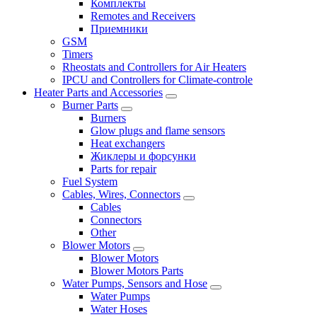
Комплекты
Remotes and Receivers
Приемники
GSM
Timers
Rheostats and Controllers for Air Heaters
IPCU and Controllers for Climate-controle
Heater Parts and Accessories
Burner Parts
Burners
Glow plugs and flame sensors
Heat exchangers
Жиклеры и форсунки
Parts for repair
Fuel System
Cables, Wires, Connectors
Cables
Connectors
Other
Blower Motors
Blower Motors
Blower Motors Parts
Water Pumps, Sensors and Hose
Water Pumps
Water Hoses