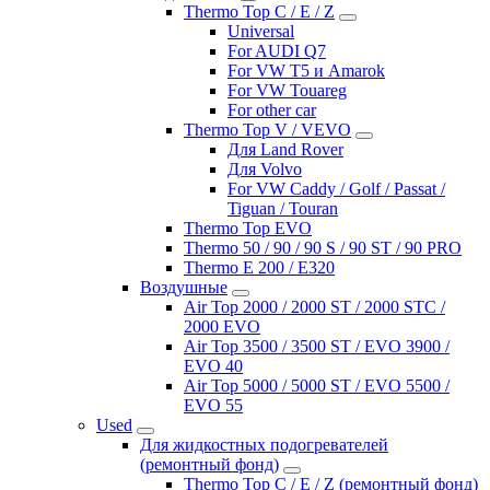
Thermo Top C / E / Z
Universal
For AUDI Q7
For VW T5 и Amarok
For VW Touareg
For other car
Thermo Top V / VEVO
Для Land Rover
Для Volvo
For VW Caddy / Golf / Passat /
Tiguan / Touran
Thermo Top EVO
Thermo 50 / 90 / 90 S / 90 ST / 90 PRO
Thermo E 200 / E320
Воздушные
Air Top 2000 / 2000 ST / 2000 STC /
2000 EVO
Air Top 3500 / 3500 ST / EVO 3900 /
EVO 40
Air Top 5000 / 5000 ST / EVO 5500 /
EVO 55
Used
Для жидкостных подогревателей
(ремонтный фонд)
Thermo Top C / E / Z (ремонтный фонд)