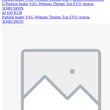
42 630 RUB
Parking heater VAG Webasto Thermo Top EVO дизель
3Q0815005N