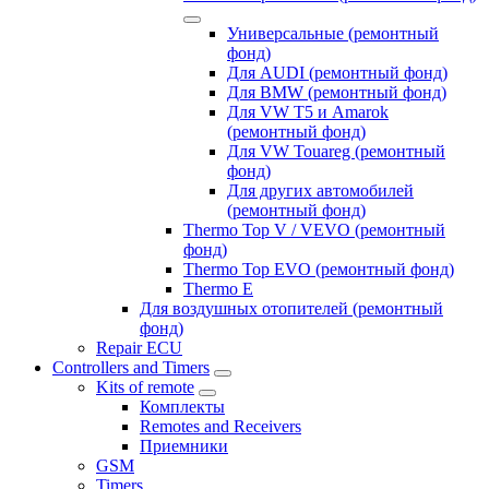
Универсальные (ремонтный
фонд)
Для AUDI (ремонтный фонд)
Для BMW (ремонтный фонд)
Для VW T5 и Amarok
(ремонтный фонд)
Для VW Touareg (ремонтный
фонд)
Для других автомобилей
(ремонтный фонд)
Thermo Top V / VEVO (ремонтный
фонд)
Thermo Top EVO (ремонтный фонд)
Thermo E
Для воздушных отопителей (ремонтный
фонд)
Repair ECU
Controllers and Timers
Kits of remote
Комплекты
Remotes and Receivers
Приемники
GSM
Timers