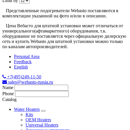
Limit by
Представленные подогреватели Webasto поставляются в
комплектации указанной на фото и/или в описании.
Цена Вебасто для штатной установки может отличаться от
универсального(афтамаркетного) оборудования, т.к.
оборудование не поставляется через официальную дилерскую
сеть и купить Webastо для штатной установки можно только
по каналам автопроизводителей.
Personal Area
Feedback
English
+7(495)249-11-50
sales@webasto-russia.ru
Name
Phone
Catalog
Water Heaters
Kits
OEM Heaters
Universal Heaters