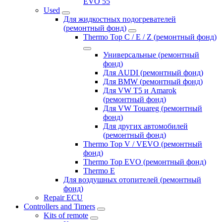
EVO 55
Used
Для жидкостных подогревателей
(ремонтный фонд)
Thermo Top C / E / Z (ремонтный фонд)
Универсальные (ремонтный
фонд)
Для AUDI (ремонтный фонд)
Для BMW (ремонтный фонд)
Для VW T5 и Amarok
(ремонтный фонд)
Для VW Touareg (ремонтный
фонд)
Для других автомобилей
(ремонтный фонд)
Thermo Top V / VEVO (ремонтный
фонд)
Thermo Top EVO (ремонтный фонд)
Thermo E
Для воздушных отопителей (ремонтный
фонд)
Repair ECU
Controllers and Timers
Kits of remote