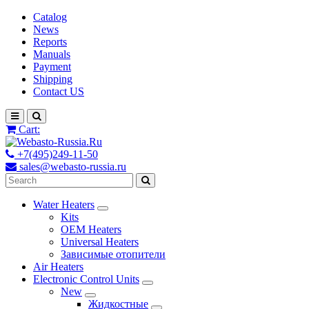
Catalog
News
Reports
Manuals
Payment
Shipping
Contact US
Cart:
+7(495)249-11-50
sales@webasto-russia.ru
Water Heaters
Kits
OEM Heaters
Universal Heaters
Зависимые отопители
Air Heaters
Electronic Control Units
New
Жидкостные