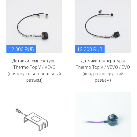
12 300 RUB
12 300 RUB
Датчики температуры
Датчики температуры
Thermo Top V / VEVO
Thermo Top V / VEVO / EVO
(прямоугольно-овальный
(квадратно-круглый
разъем)
разъем)