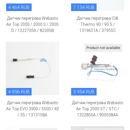
4 464 RUB
7 134 RUB
Датчик перегрева Webasto
Датчик перегрева ОЖ
Air Top 2000 / 2000 S / 2000
Thermo 90 / 90 S /
D / 1322705A / 82305B
1319651A / 37955C
Product not available
4 956 RUB
3 954 RUB
Датчик перегрева Webasto
Датчик перегрева Webasto
Air Top EVO 3900 / 5500 / 40
Air Top 2000 ST / STC /
/ 55 / 1313158A
1322850A / 9005084A