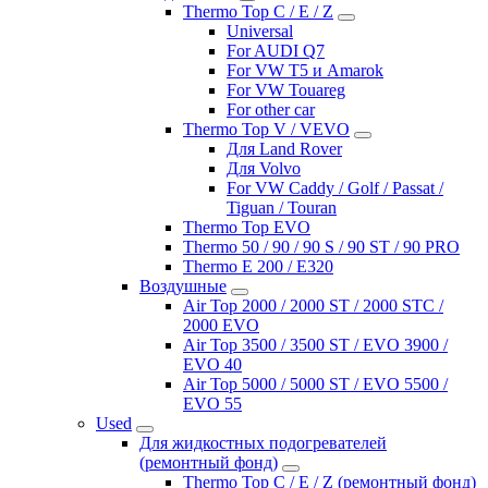
Thermo Top C / E / Z
Universal
For AUDI Q7
For VW T5 и Amarok
For VW Touareg
For other car
Thermo Top V / VEVO
Для Land Rover
Для Volvo
For VW Caddy / Golf / Passat /
Tiguan / Touran
Thermo Top EVO
Thermo 50 / 90 / 90 S / 90 ST / 90 PRO
Thermo E 200 / E320
Воздушные
Air Top 2000 / 2000 ST / 2000 STC /
2000 EVO
Air Top 3500 / 3500 ST / EVO 3900 /
EVO 40
Air Top 5000 / 5000 ST / EVO 5500 /
EVO 55
Used
Для жидкостных подогревателей
(ремонтный фонд)
Thermo Top C / E / Z (ремонтный фонд)