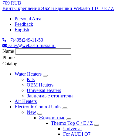
709 RUB
Винты крепления ЭБУ и крышки Webasto TTC / E / Z
Personal Area
Feedback
English
+7(495)249-11-50
sales@webasto-russia.ru
Name
Phone
Catalog
Water Heaters
Kits
OEM Heaters
Universal Heaters
Зависимые отопители
Air Heaters
Electronic Control Units
New
Жидкостные
Thermo Top C / E / Z
Universal
For AUDI Q7