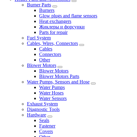
Burner Parts
Burners
Glow plugs and flame sensors
Heat exchangers
Жиклеры и форсунки
Parts for repair
Fuel System
Cables, Wires, Connectors
Cables
Connectors
Other
Blower Motors
Blower Motors
Blower Motors Parts
Water Pumps, Sensors and Hose
Water Pumps
Water Hoses
Water Sensors
Exhaust System
Diagnostic Tools
Hardware
Seals
Fastener
Covers
Other