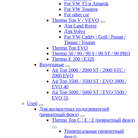
For VW T5 и Amarok
For VW Touareg
For other car
Thermo Top V / VEVO
Для Land Rover
Для Volvo
For VW Caddy / Golf / Passat /
Tiguan / Touran
Thermo Top EVO
Thermo 50 / 90 / 90 S / 90 ST / 90 PRO
Thermo E 200 / E320
Воздушные
Air Top 2000 / 2000 ST / 2000 STC /
2000 EVO
Air Top 3500 / 3500 ST / EVO 3900 /
EVO 40
Air Top 5000 / 5000 ST / EVO 5500 /
EVO 55
Used
Для жидкостных подогревателей
(ремонтный фонд)
Thermo Top C / E / Z (ремонтный фонд)
Универсальные (ремонтный
фонд)