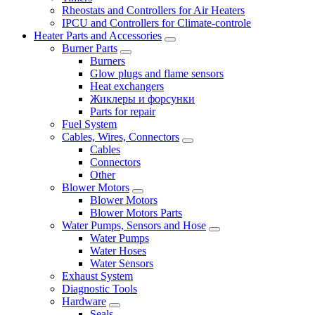
Rheostats and Controllers for Air Heaters
IPCU and Controllers for Climate-controle
Heater Parts and Accessories
Burner Parts
Burners
Glow plugs and flame sensors
Heat exchangers
Жиклеры и форсунки
Parts for repair
Fuel System
Cables, Wires, Connectors
Cables
Connectors
Other
Blower Motors
Blower Motors
Blower Motors Parts
Water Pumps, Sensors and Hose
Water Pumps
Water Hoses
Water Sensors
Exhaust System
Diagnostic Tools
Hardware
Seals