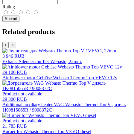
Rating
Submit
Related products
3 946 RUB
Exhaust Silencer muffler Webasto, 22mm.
29 100 RUB
Air blower motor Gebläse Webasto Thermo Top VEVO 12v
Product not available
29 300 RUB
Additional auxiliary heater VAG Webasto Thermo Top V дизель
1K0815065R / 9008372C
Product not available
21 783 RUB
Burner for Webasto Thermo Top VEVO diesel