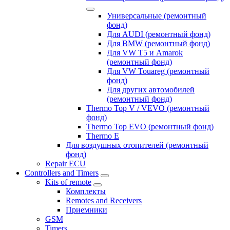
Универсальные (ремонтный
фонд)
Для AUDI (ремонтный фонд)
Для BMW (ремонтный фонд)
Для VW T5 и Amarok
(ремонтный фонд)
Для VW Touareg (ремонтный
фонд)
Для других автомобилей
(ремонтный фонд)
Thermo Top V / VEVO (ремонтный
фонд)
Thermo Top EVO (ремонтный фонд)
Thermo E
Для воздушных отопителей (ремонтный
фонд)
Repair ECU
Controllers and Timers
Kits of remote
Комплекты
Remotes and Receivers
Приемники
GSM
Timers