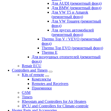
Для AUDI (ремонтный фонд)
Для BMW (ремонтный фонд)
Для VW T5 и Amarok
(ремонтный фонд)
Для VW Touareg (ремонтный
фонд)
Для других автомобилей
(ремонтный фонд)
Thermo Top V / VEVO (ремонтный
фонд)
Thermo Top EVO (ремонтный фонд)
Thermo E
Для воздушных отопителей (ремонтный
фонд)
Repair ECU
Controllers and Timers
Kits of remote
Комплекты
Remotes and Receivers
Приемники
GSM
Timers
Rheostats and Controllers for Air Heaters
IPCU and Controllers for Climate-controle
Heater Parts and Accessories