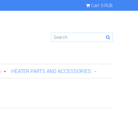
Cart:
0 RUB
S
HEATER PARTS AND ACCESSORIES