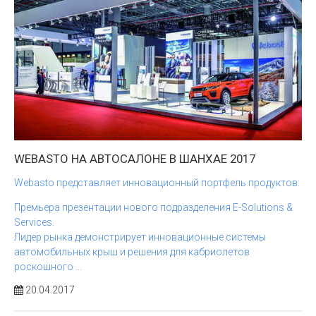
WEBASTO НА АВТОСАЛОНЕ В ШАНХАЕ 2017
Webasto представляет инновационный портфель продуктов:
Премьера презентации нового подразделения E-Solutions &
Services.
Лидер рынка демонстрирует инновационные системы
автомобильных крыш и решения для кабриолетов
роскошного ...
20.04.2017