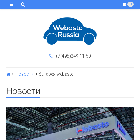
0
+7(495)249-11-50
Новости
батарея webasto
Новости