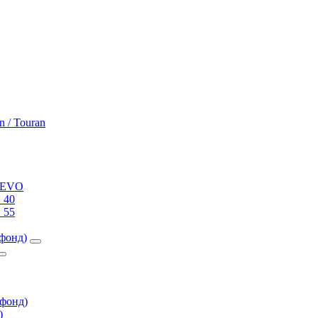
n / Touran
0 EVO
 40
 55
фонд)
фонд)
)