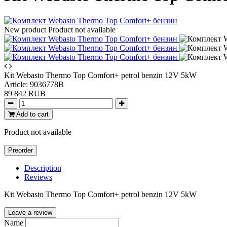
New product
Product not available
Kit Webasto Thermo Top Comfort+ petrol benzin 12V 5kW
Article:
9036778B
89 842 RUB
Add to cart
Product not available
Preorder
Description
Reviews
Kit Webasto Thermo Top Comfort+ petrol benzin 12V 5kW
Leave a review
Name