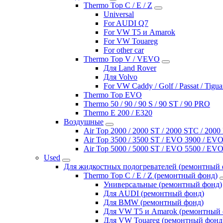
Thermo Top C / E / Z
Universal
For AUDI Q7
For VW T5 и Amarok
For VW Touareg
For other car
Thermo Top V / VEVO
Для Land Rover
Для Volvo
For VW Caddy / Golf / Passat / Tigua
Thermo Top EVO
Thermo 50 / 90 / 90 S / 90 ST / 90 PRO
Thermo E 200 / E320
Воздушные
Air Top 2000 / 2000 ST / 2000 STC / 200
Air Top 3500 / 3500 ST / EVO 3900 / EVO
Air Top 5000 / 5000 ST / EVO 5500 / EVO
Used
Для жидкостных подогревателей (ремонтный 
Thermo Top C / E / Z (ремонтный фонд)
Универсальные (ремонтный фонд)
Для AUDI (ремонтный фонд)
Для BMW (ремонтный фонд)
Для VW T5 и Amarok (ремонтный 
Для VW Touareg (ремонтный фонд