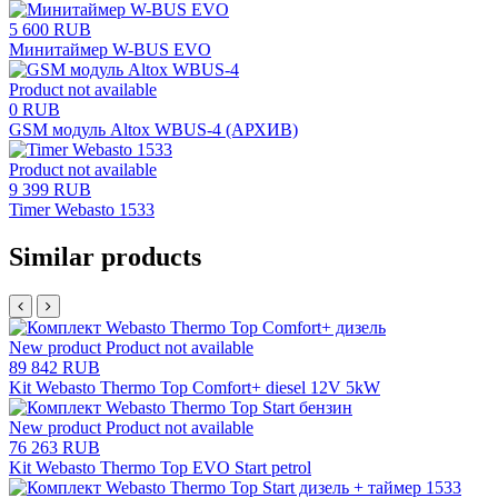
5 600 RUB
Минитаймер W-BUS EVO
Product not available
0 RUB
GSM модуль Altox WBUS-4 (АРХИВ)
Product not available
9 399 RUB
Timer Webasto 1533
Similar products
New product
Product not available
89 842 RUB
Kit Webasto Thermo Top Comfort+ diesel 12V 5kW
New product
Product not available
76 263 RUB
Kit Webasto Thermo Top EVO Start petrol