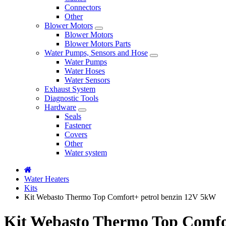
Connectors
Other
Blower Motors
Blower Motors
Blower Motors Parts
Water Pumps, Sensors and Hose
Water Pumps
Water Hoses
Water Sensors
Exhaust System
Diagnostic Tools
Hardware
Seals
Fastener
Covers
Other
Water system
Water Heaters
Kits
Kit Webasto Thermo Top Comfort+ petrol benzin 12V 5kW
Kit Webasto Thermo Top Comfo