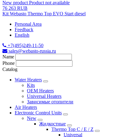
New product
Product not available
76 263 RUB
Kit Webasto Thermo Top EVO Start diesel
Personal Area
Feedback
English
+7(495)249-11-50
sales@webasto-russia.ru
Name
Phone
Catalog
Water Heaters
Kits
OEM Heaters
Universal Heaters
Зависимые отопители
Air Heaters
Electronic Control Units
New
Жидкостные
Thermo Top C / E / Z
Universal