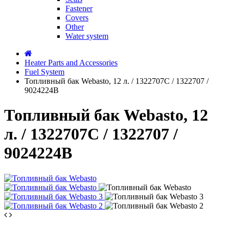
Fastener
Covers
Other
Water system
Heater Parts and Accessories
Fuel System
Топливный бак Webasto, 12 л. / 1322707C / 1322707 /
9024224B
Топливный бак Webasto, 12
л. / 1322707C / 1322707 /
9024224B