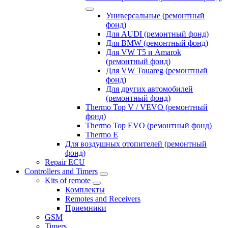
Универсальные (ремонтный
фонд)
Для AUDI (ремонтный фонд)
Для BMW (ремонтный фонд)
Для VW T5 и Amarok
(ремонтный фонд)
Для VW Touareg (ремонтный
фонд)
Для других автомобилей
(ремонтный фонд)
Thermo Top V / VEVO (ремонтный
фонд)
Thermo Top EVO (ремонтный фонд)
Thermo E
Для воздушных отопителей (ремонтный
фонд)
Repair ECU
Controllers and Timers
Kits of remote
Комплекты
Remotes and Receivers
Приемники
GSM
Timers