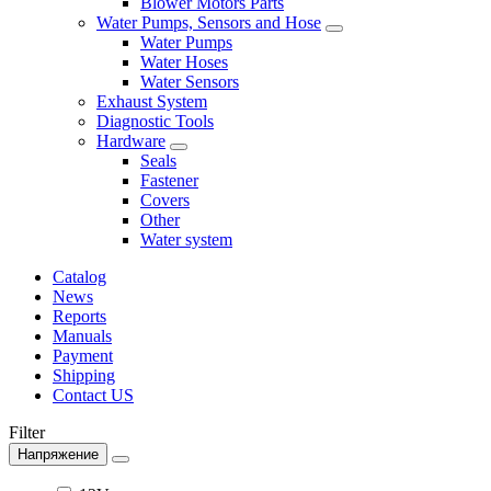
Blower Motors Parts
Water Pumps, Sensors and Hose
Water Pumps
Water Hoses
Water Sensors
Exhaust System
Diagnostic Tools
Hardware
Seals
Fastener
Covers
Other
Water system
Catalog
News
Reports
Manuals
Payment
Shipping
Contact US
Filter
Напряжение