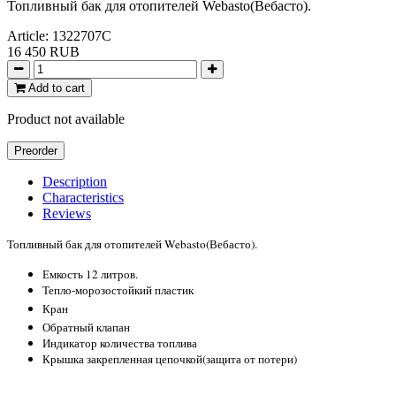
Топливный бак для отопителей Webasto(Вебасто).
Article:
1322707C
16 450 RUB
Add to cart
Product not available
Preorder
Description
Characteristics
Reviews
Топливный бак для отопителей Webasto(Вебасто).
Емкость 12 литров.
Тепло-морозостойкий пластик
Кран
Обратный клапан
Индикатор количества топлива
Крышка закрепленная цепочкой(защита от потери)