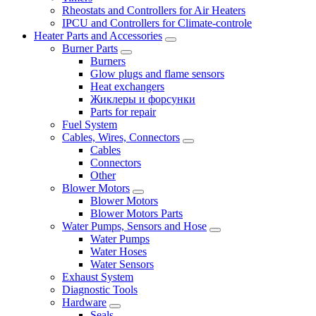
Rheostats and Controllers for Air Heaters
IPCU and Controllers for Climate-controle
Heater Parts and Accessories
Burner Parts
Burners
Glow plugs and flame sensors
Heat exchangers
Жиклеры и форсунки
Parts for repair
Fuel System
Cables, Wires, Connectors
Cables
Connectors
Other
Blower Motors
Blower Motors
Blower Motors Parts
Water Pumps, Sensors and Hose
Water Pumps
Water Hoses
Water Sensors
Exhaust System
Diagnostic Tools
Hardware
Seals