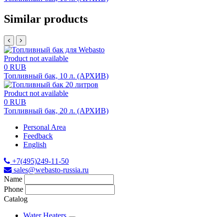
Similar products
Product not available
0 RUB
Топливный бак, 10 л. (АРХИВ)
Product not available
0 RUB
Топливный бак, 20 л. (АРХИВ)
Personal Area
Feedback
English
+7(495)249-11-50
sales@webasto-russia.ru
Name
Phone
Catalog
Water Heaters