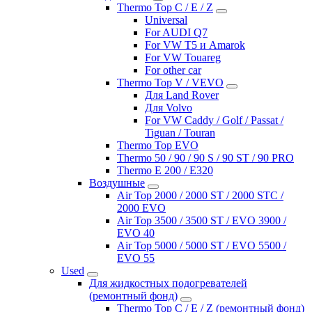
Thermo Top C / E / Z
Universal
For AUDI Q7
For VW T5 и Amarok
For VW Touareg
For other car
Thermo Top V / VEVO
Для Land Rover
Для Volvo
For VW Caddy / Golf / Passat /
Tiguan / Touran
Thermo Top EVO
Thermo 50 / 90 / 90 S / 90 ST / 90 PRO
Thermo E 200 / E320
Воздушные
Air Top 2000 / 2000 ST / 2000 STC /
2000 EVO
Air Top 3500 / 3500 ST / EVO 3900 /
EVO 40
Air Top 5000 / 5000 ST / EVO 5500 /
EVO 55
Used
Для жидкостных подогревателей
(ремонтный фонд)
Thermo Top C / E / Z (ремонтный фонд)