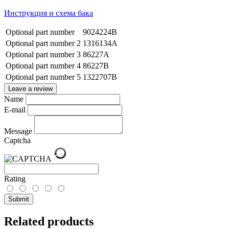
Инструкция и схема бака
Optional part number
9024224B
Optional part number 2
1316134A
Optional part number 3
86227A
Optional part number 4
86227B
Optional part number 5
1322707B
Leave a review
Name
E-mail
Message
Captcha
Rating
Submit
Related products