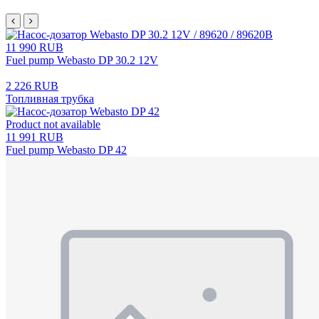
11 990 RUB
Fuel pump Webasto DP 30.2 12V
2 226 RUB
Топливная трубка
Product not available
11 991 RUB
Fuel pump Webasto DP 42