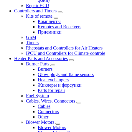
фонд)
Repair ECU
Controllers and Timers
Kits of remote
Комплекты
Remotes and Receivers
Приемники
GSM
Timers
Rheostats and Controllers for Air Heaters
IPCU and Controllers for Climate-controle
Heater Parts and Accessories
Burner Parts
Burners
Glow plugs and flame sensors
Heat exchangers
Жиклеры и форсунки
Parts for repair
Fuel System
Cables, Wires, Connectors
Cables
Connectors
Other
Blower Motors
Blower Motors