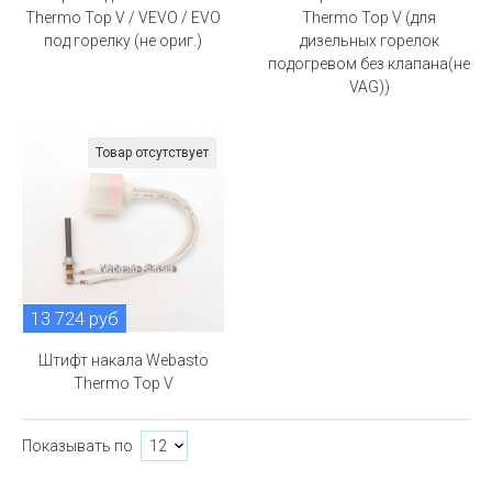
Thermo Top V / VEVO / EVO
Thermo Top V (для
под горелку (не ориг.)
дизельных горелок
подогревом без клапана(не
VAG))
Товар отсутствует
13 724 руб
Штифт накала Webasto
Thermo Top V
Показывать по