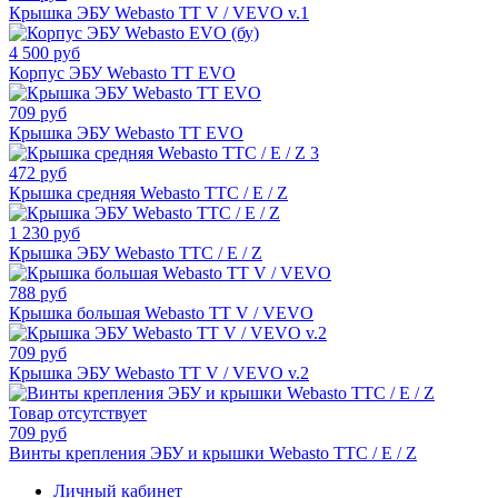
Крышка ЭБУ Webasto TT V / VEVO v.1
4 500 руб
Корпус ЭБУ Webasto TT EVO
709 руб
Крышка ЭБУ Webasto TT EVO
472 руб
Крышка средняя Webasto TTC / E / Z
1 230 руб
Крышка ЭБУ Webasto TTC / E / Z
788 руб
Крышка большая Webasto TT V / VEVO
709 руб
Крышка ЭБУ Webasto TT V / VEVO v.2
Товар отсутствует
709 руб
Винты крепления ЭБУ и крышки Webasto TTC / E / Z
Личный кабинет