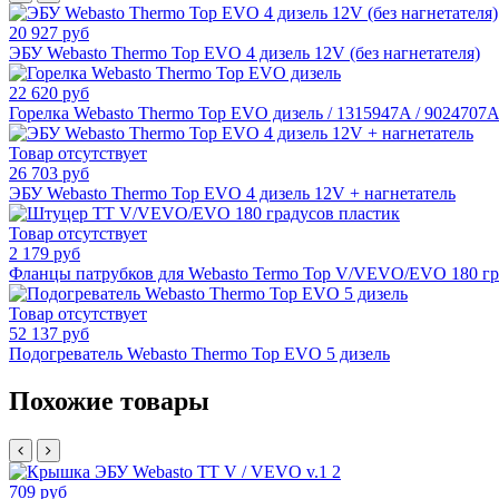
20 927 руб
ЭБУ Webasto Thermo Top EVO 4 дизель 12V (без нагнетателя)
22 620 руб
Горелка Webasto Thermo Top EVO дизель / 1315947A / 9024707А
Товар отсутствует
26 703 руб
ЭБУ Webasto Thermo Top EVO 4 дизель 12V + нагнетатель
Товар отсутствует
2 179 руб
Фланцы патрубков для Webasto Termo Top V/VEVO/EVO 180 гра
Товар отсутствует
52 137 руб
Подогреватель Webasto Thermo Top EVO 5 дизель
Похожие товары
709 руб