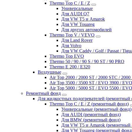
Thermo Top C / E / Z
Универсальные
Для AUDI Q7
Для VW T5 и Amarok
Для VW Touareg
Для других автомобилей
Thermo Top V / VEVO
Для Land Rover
Для Volvo
Для VW Caddy / Golf / Passat / Tigu
Thermo Top EVO
Thermo 50 / 90 / 90 S / 90 ST / 90 PRO
Thermo E 200 / E320
Воздушные
Air Top 2000 / 2000 ST / 2000 STC / 200
Air Top 3500 / 3500 ST / EVO 3900 / EVO
Air Top 5000 / 5000 ST / EVO 5500 / EVO
Ремонтный фонд
Для жидкостных подогревателей (ремонтный 
Thermo Top C / E / Z (ремонтный фонд)
Универсальные (ремонтный фонд)
Для AUDI (ремонтный фонд)
Для BMW (ремонтный фонд)
Для VW T5 и Amarok (ремонтный 
Для VW Touareg (ремонтный фонд