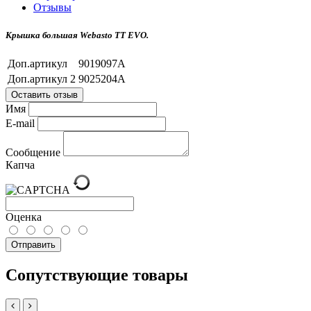
Отзывы
Крышка большая Webasto TT EVO.
Доп.артикул
9019097A
Доп.артикул 2
9025204A
Оставить отзыв
Имя
E-mail
Сообщение
Капча
Оценка
Отправить
Сопутствующие товары