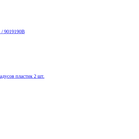
 / 9019190B
дусов пластик 2 шт.