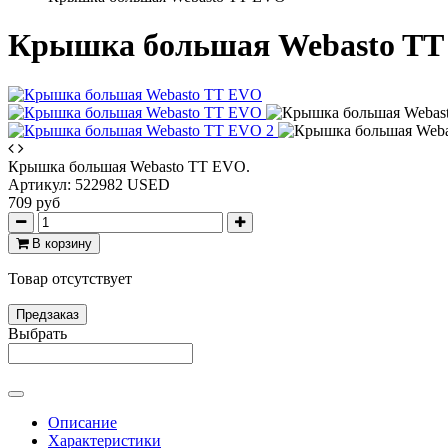
Крышка большая Webasto T
Крышка большая Webasto TT EVO.
Артикул:
522982 USED
709 руб
В корзину
Товар отсутствует
Предзаказ
Выбрать
Описание
Характеристики