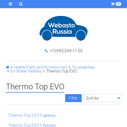
0
+7(495)249-11-50
Heater Parts and Accessories
По моделям
for Water Heaters
Thermo Top EVO
Thermo Top EVO
Filter
Thermo Top EVO 5 дизель
Thermo Top EVO 5 бензин