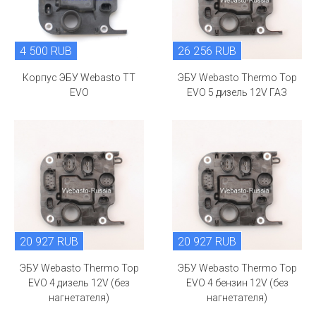
4 500 RUB
26 256 RUB
Корпус ЭБУ Webasto TT
ЭБУ Webasto Thermo Top
EVO
EVO 5 дизель 12V ГАЗ
20 927 RUB
20 927 RUB
ЭБУ Webasto Thermo Top
ЭБУ Webasto Thermo Top
EVO 4 дизель 12V (без
EVO 4 бензин 12V (без
нагнетателя)
нагнетателя)