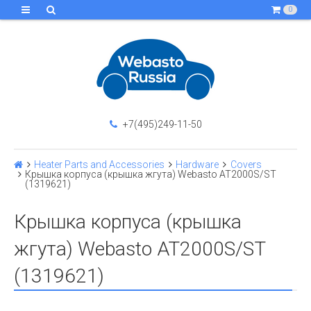
0
+7(495)249-11-50
Heater Parts and Accessories
Hardware
Covers
Крышка корпуса (крышка жгута) Webasto АТ2000S/ST
(1319621)
Крышка корпуса (крышка
жгута) Webasto АТ2000S/ST
(1319621)