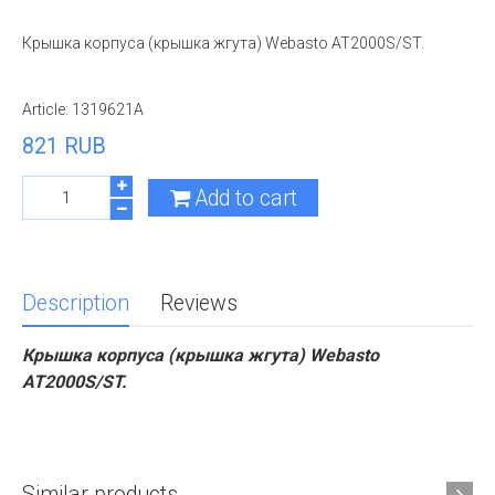
Крышка корпуса (крышка жгута) Webasto АТ2000S/ST.
Article:
1319621A
821 RUB
Add to cart
Description
Reviews
Крышка корпуса (крышка жгута) Webasto
АТ2000S/ST.
Similar products