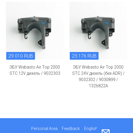
29 010 RUB
25 176 RUB
ЭБУ Webasto Air Top 2000
ЭБУ Webasto Air Top 2000
STC 12V дизель / 9032303
STC 24V дизель (без ADR) /
9032302 / 9030899 /
1326822A
Personal Area
Feedback
English