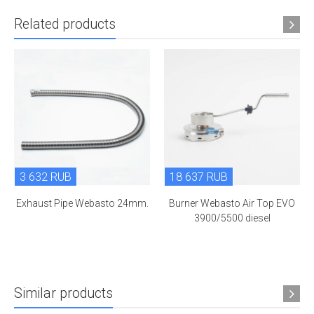
Related products
3 632 RUB
18 637 RUB
Exhaust Pipe Webasto 24mm.
Burner Webasto Air Top EVO
3900/5500 diesel
Similar products