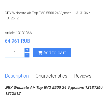
ЭБУ Webasto Air Top EVO 5500 24 V дизель 1313136 /
1312512.
Article:
1313136A
64 961 RUB
Add to cart
Description
Characteristics
Reviews
ЭБУ Webasto Air Top EVO 5500 24 V дизель 1313136 /
1312512.