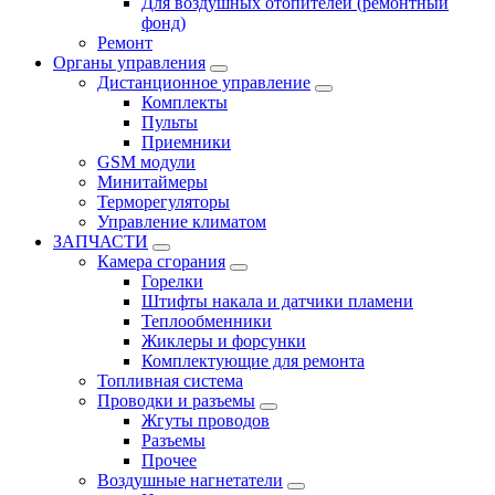
Для воздушных отопителей (ремонтный
фонд)
Ремонт
Органы управления
Дистанционное управление
Комплекты
Пульты
Приемники
GSM модули
Минитаймеры
Терморегуляторы
Управление климатом
ЗАПЧАСТИ
Камера сгорания
Горелки
Штифты накала и датчики пламени
Теплообменники
Жиклеры и форсунки
Комплектующие для ремонта
Топливная система
Проводки и разъемы
Жгуты проводов
Разъемы
Прочее
Воздушные нагнетатели