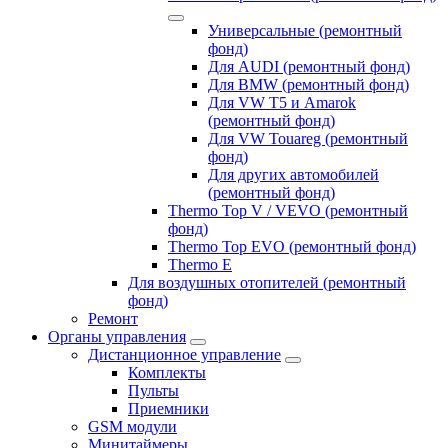
Универсальные (ремонтный
фонд)
Для AUDI (ремонтный фонд)
Для BMW (ремонтный фонд)
Для VW T5 и Amarok
(ремонтный фонд)
Для VW Touareg (ремонтный
фонд)
Для других автомобилей
(ремонтный фонд)
Thermo Top V / VEVO (ремонтный
фонд)
Thermo Top EVO (ремонтный фонд)
Thermo E
Для воздушных отопителей (ремонтный
фонд)
Ремонт
Органы управления
Дистанционное управление
Комплекты
Пульты
Приемники
GSM модули
Минитаймеры