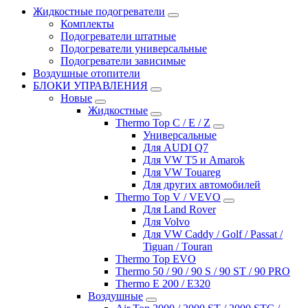
Жидкостные подогреватели
Комплекты
Подогреватели штатные
Подогреватели универсальные
Подогреватели зависимые
Воздушные отопители
БЛОКИ УПРАВЛЕНИЯ
Новые
Жидкостные
Thermo Top C / E / Z
Универсальные
Для AUDI Q7
Для VW T5 и Amarok
Для VW Touareg
Для других автомобилей
Thermo Top V / VEVO
Для Land Rover
Для Volvo
Для VW Caddy / Golf / Passat /
Tiguan / Touran
Thermo Top EVO
Thermo 50 / 90 / 90 S / 90 ST / 90 PRO
Thermo E 200 / E320
Воздушные