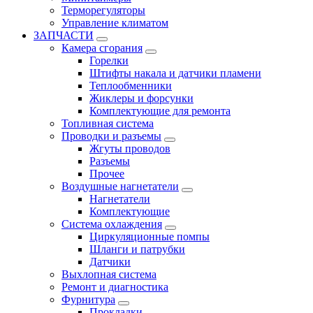
Терморегуляторы
Управление климатом
ЗАПЧАСТИ
Камера сгорания
Горелки
Штифты накала и датчики пламени
Теплообменники
Жиклеры и форсунки
Комплектующие для ремонта
Топливная система
Проводки и разъемы
Жгуты проводов
Разъемы
Прочее
Воздушные нагнетатели
Нагнетатели
Комплектующие
Система охлаждения
Циркуляционные помпы
Шланги и патрубки
Датчики
Выхлопная система
Ремонт и диагностика
Фурнитура
Прокладки