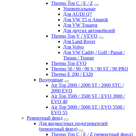
Thermo Top C / E / Z
Универсальные
Для AUDI Q7
Для VW T5 и Amarok
Для VW Touareg
Для других автомобилей
Thermo Top V / VEVO
Для Land Rover
Для Volvo
Для VW Caddy / Golf / Passat /
Tiguan / Touran
Thermo Top EVO
Thermo 50 / 90 / 90 S / 90 ST / 90 PRO
Thermo E 200 / E320
Воздушные
Air Top 2000 / 2000 ST / 2000 STC /
2000 EVO
Air Top 3500 / 3500 ST / EVO 3900 /
EVO 40
Air Top 5000 / 5000 ST / EVO 5500 /
EVO 55
Ремонтный фонд
Для жидкостных подогревателей
(ремонтный фонд)
Thermo Top C / E / Z (ремонтный фонд)