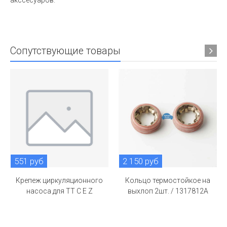
Сопутствующие товары
551 руб
2 150 руб
Крепеж циркуляционного
Кольцо термостойкое на
насоса для TT C E Z
выхлоп 2шт. / 1317812A