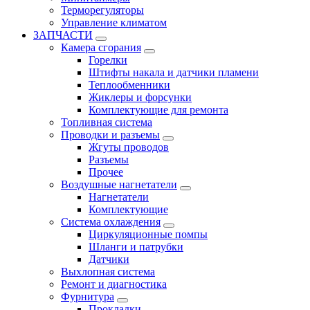
Терморегуляторы
Управление климатом
ЗАПЧАСТИ
Камера сгорания
Горелки
Штифты накала и датчики пламени
Теплообменники
Жиклеры и форсунки
Комплектующие для ремонта
Топливная система
Проводки и разъемы
Жгуты проводов
Разъемы
Прочее
Воздушные нагнетатели
Нагнетатели
Комплектующие
Система охлаждения
Циркуляционные помпы
Шланги и патрубки
Датчики
Выхлопная система
Ремонт и диагностика
Фурнитура
Прокладки