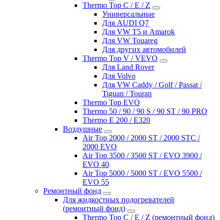
Thermo Top C / E / Z
Универсальные
Для AUDI Q7
Для VW T5 и Amarok
Для VW Touareg
Для других автомобилей
Thermo Top V / VEVO
Для Land Rover
Для Volvo
Для VW Caddy / Golf / Passat /
Tiguan / Touran
Thermo Top EVO
Thermo 50 / 90 / 90 S / 90 ST / 90 PRO
Thermo E 200 / E320
Воздушные
Air Top 2000 / 2000 ST / 2000 STC /
2000 EVO
Air Top 3500 / 3500 ST / EVO 3900 /
EVO 40
Air Top 5000 / 5000 ST / EVO 5500 /
EVO 55
Ремонтный фонд
Для жидкостных подогревателей
(ремонтный фонд)
Thermo Top C / E / Z (ремонтный фонд)