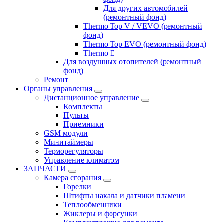
Для других автомобилей
(ремонтный фонд)
Thermo Top V / VEVO (ремонтный
фонд)
Thermo Top EVO (ремонтный фонд)
Thermo E
Для воздушных отопителей (ремонтный
фонд)
Ремонт
Органы управления
Дистанционное управление
Комплекты
Пульты
Приемники
GSM модули
Минитаймеры
Терморегуляторы
Управление климатом
ЗАПЧАСТИ
Камера сгорания
Горелки
Штифты накала и датчики пламени
Теплообменники
Жиклеры и форсунки