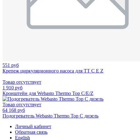
551 руб
Крепеж циркуляционного насоса для TT C E Z
Товар отсутствует
1 910 руб
Кронштейн для Webasto Thermo Top C/E/Z
Товар отсутствует
64 168 руб
Подогреватель Webasto Thermo Top С дизель
Личный кабинет
Обратная связь
English