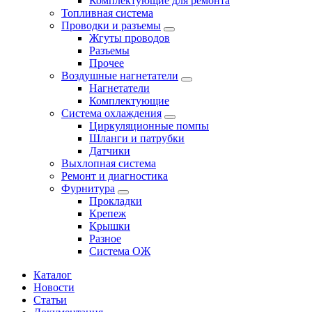
Комплектующие для ремонта
Топливная система
Проводки и разъемы
Жгуты проводов
Разъемы
Прочее
Воздушные нагнетатели
Нагнетатели
Комплектующие
Система охлаждения
Циркуляционные помпы
Шланги и патрубки
Датчики
Выхлопная система
Ремонт и диагностика
Фурнитура
Прокладки
Крепеж
Крышки
Разное
Система ОЖ
Каталог
Новости
Статьи