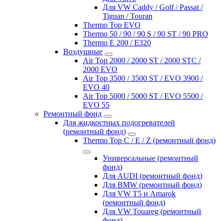
Для VW Caddy / Golf / Passat /
Tiguan / Touran
Thermo Top EVO
Thermo 50 / 90 / 90 S / 90 ST / 90 PRO
Thermo E 200 / E320
Воздушные
Air Top 2000 / 2000 ST / 2000 STC /
2000 EVO
Air Top 3500 / 3500 ST / EVO 3900 /
EVO 40
Air Top 5000 / 5000 ST / EVO 5500 /
EVO 55
Ремонтный фонд
Для жидкостных подогревателей
(ремонтный фонд)
Thermo Top C / E / Z (ремонтный фонд)
Универсальные (ремонтный
фонд)
Для AUDI (ремонтный фонд)
Для BMW (ремонтный фонд)
Для VW T5 и Amarok
(ремонтный фонд)
Для VW Touareg (ремонтный
фонд)