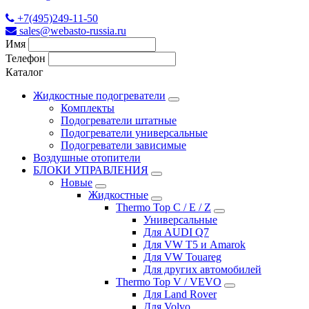
+7(495)249-11-50
sales@webasto-russia.ru
Имя
Телефон
Каталог
Жидкостные подогреватели
Комплекты
Подогреватели штатные
Подогреватели универсальные
Подогреватели зависимые
Воздушные отопители
БЛОКИ УПРАВЛЕНИЯ
Новые
Жидкостные
Thermo Top C / E / Z
Универсальные
Для AUDI Q7
Для VW T5 и Amarok
Для VW Touareg
Для других автомобилей
Thermo Top V / VEVO
Для Land Rover
Для Volvo