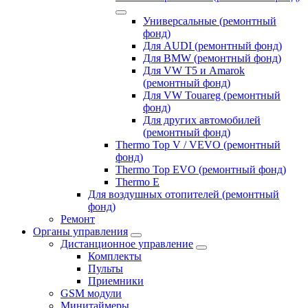
Универсальные (ремонтный
фонд)
Для AUDI (ремонтный фонд)
Для BMW (ремонтный фонд)
Для VW T5 и Amarok
(ремонтный фонд)
Для VW Touareg (ремонтный
фонд)
Для других автомобилей
(ремонтный фонд)
Thermo Top V / VEVO (ремонтный
фонд)
Thermo Top EVO (ремонтный фонд)
Thermo E
Для воздушных отопителей (ремонтный
фонд)
Ремонт
Органы управления
Дистанционное управление
Комплекты
Пульты
Приемники
GSM модули
Минитаймеры