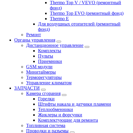
Thermo Top V / VEVO (ремонтный
фонд)
Thermo Top EVO (ремонтный фонд)
Thermo E
Для воздушных отопителей (ремонтный
фонд)
Ремонт
Органы управления
Дистанционное управление
Комплекты
Пульты
Приемники
GSM модули
Минитаймеры
Терморегуляторы
Управление климатом
ЗАПЧАСТИ
Камера сгорания
Горелки
Штифты накала и датчики пламени
Теплообменники
Жиклеры и форсунки
Комплектующие для ремонта
Топливная система
Проводки и разъемы