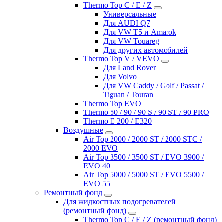
Thermo Top C / E / Z
Универсальные
Для AUDI Q7
Для VW T5 и Amarok
Для VW Touareg
Для других автомобилей
Thermo Top V / VEVO
Для Land Rover
Для Volvo
Для VW Caddy / Golf / Passat /
Tiguan / Touran
Thermo Top EVO
Thermo 50 / 90 / 90 S / 90 ST / 90 PRO
Thermo E 200 / E320
Воздушные
Air Top 2000 / 2000 ST / 2000 STC /
2000 EVO
Air Top 3500 / 3500 ST / EVO 3900 /
EVO 40
Air Top 5000 / 5000 ST / EVO 5500 /
EVO 55
Ремонтный фонд
Для жидкостных подогревателей
(ремонтный фонд)
Thermo Top C / E / Z (ремонтный фонд)