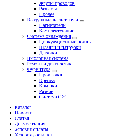
Жгуты проводов
Разъемы
Прочее
Воздушные нагнетатели
Нагнетатели
Комплектующие
Система охлаждения
Циркуляционные помпы
Шланги и патрубки
Датчики
Выхлопная система
Ремонт и диагностика
Фурнитура
Прокладки
Крепеж
Крышки
Разное
Система ОЖ
Каталог
Новости
Статьи
Документация
Условия оплаты
Условия доставки