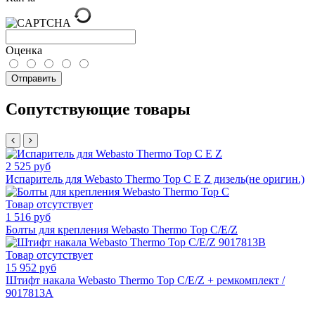
Оценка
Отправить
Сопутствующие товары
2 525 руб
Испаритель для Webasto Thermo Top C E Z дизель(не оригин.)
Товар отсутствует
1 516 руб
Болты для крепления Webasto Thermo Top C/E/Z
Товар отсутствует
15 952 руб
Штифт накала Webasto Thermo Top C/E/Z + ремкомплект /
9017813A