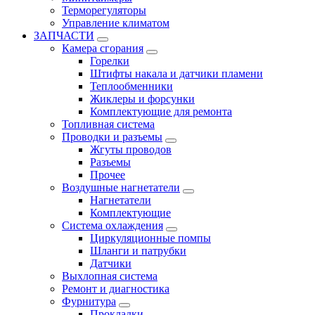
Терморегуляторы
Управление климатом
ЗАПЧАСТИ
Камера сгорания
Горелки
Штифты накала и датчики пламени
Теплообменники
Жиклеры и форсунки
Комплектующие для ремонта
Топливная система
Проводки и разъемы
Жгуты проводов
Разъемы
Прочее
Воздушные нагнетатели
Нагнетатели
Комплектующие
Система охлаждения
Циркуляционные помпы
Шланги и патрубки
Датчики
Выхлопная система
Ремонт и диагностика
Фурнитура
Прокладки