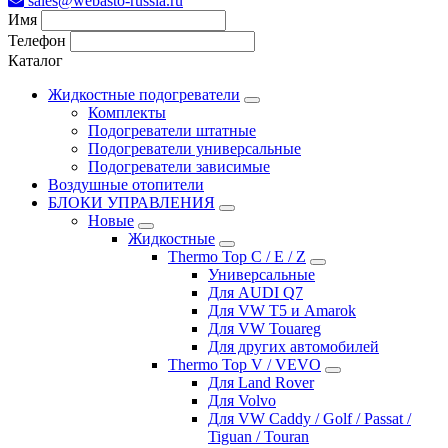
sales@webasto-russia.ru
Имя
Телефон
Каталог
Жидкостные подогреватели
Комплекты
Подогреватели штатные
Подогреватели универсальные
Подогреватели зависимые
Воздушные отопители
БЛОКИ УПРАВЛЕНИЯ
Новые
Жидкостные
Thermo Top C / E / Z
Универсальные
Для AUDI Q7
Для VW T5 и Amarok
Для VW Touareg
Для других автомобилей
Thermo Top V / VEVO
Для Land Rover
Для Volvo
Для VW Caddy / Golf / Passat /
Tiguan / Touran