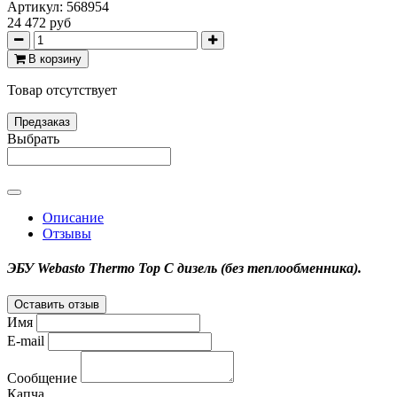
Артикул:
568954
24 472 руб
В корзину
Товар отсутствует
Предзаказ
Выбрать
Описание
Отзывы
ЭБУ Webasto Thermo Top C дизель (без теплообменника).
Оставить отзыв
Имя
E-mail
Сообщение
Капча