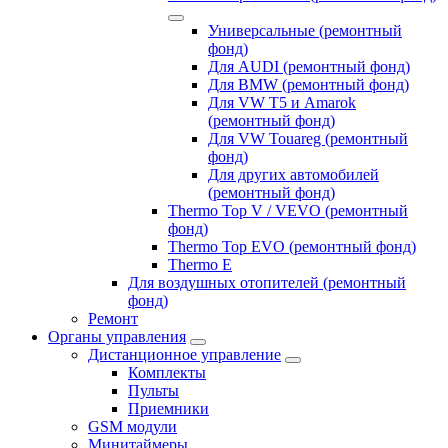
Универсальные (ремонтный
фонд)
Для AUDI (ремонтный фонд)
Для BMW (ремонтный фонд)
Для VW T5 и Amarok
(ремонтный фонд)
Для VW Touareg (ремонтный
фонд)
Для других автомобилей
(ремонтный фонд)
Thermo Top V / VEVO (ремонтный
фонд)
Thermo Top EVO (ремонтный фонд)
Thermo E
Для воздушных отопителей (ремонтный
фонд)
Ремонт
Органы управления
Дистанционное управление
Комплекты
Пульты
Приемники
GSM модули
Минитаймеры