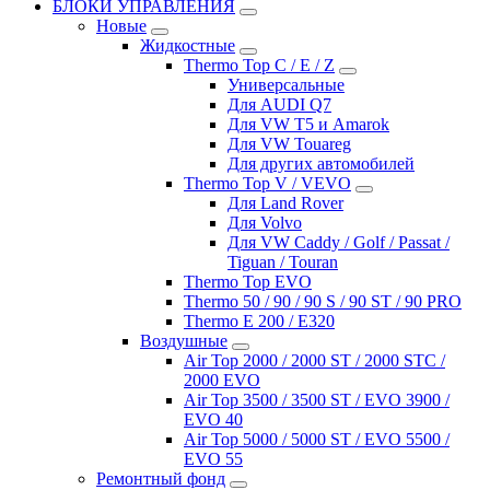
БЛОКИ УПРАВЛЕНИЯ
Новые
Жидкостные
Thermo Top C / E / Z
Универсальные
Для AUDI Q7
Для VW T5 и Amarok
Для VW Touareg
Для других автомобилей
Thermo Top V / VEVO
Для Land Rover
Для Volvo
Для VW Caddy / Golf / Passat /
Tiguan / Touran
Thermo Top EVO
Thermo 50 / 90 / 90 S / 90 ST / 90 PRO
Thermo E 200 / E320
Воздушные
Air Top 2000 / 2000 ST / 2000 STC /
2000 EVO
Air Top 3500 / 3500 ST / EVO 3900 /
EVO 40
Air Top 5000 / 5000 ST / EVO 5500 /
EVO 55
Ремонтный фонд