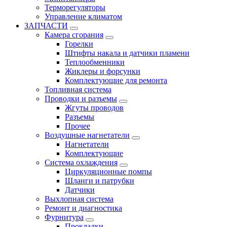
Терморегуляторы
Управление климатом
ЗАПЧАСТИ
Камера сгорания
Горелки
Штифты накала и датчики пламени
Теплообменники
Жиклеры и форсунки
Комплектующие для ремонта
Топливная система
Проводки и разъемы
Жгуты проводов
Разъемы
Прочее
Воздушные нагнетатели
Нагнетатели
Комплектующие
Система охлаждения
Циркуляционные помпы
Шланги и патрубки
Датчики
Выхлопная система
Ремонт и диагностика
Фурнитура
Прокладки