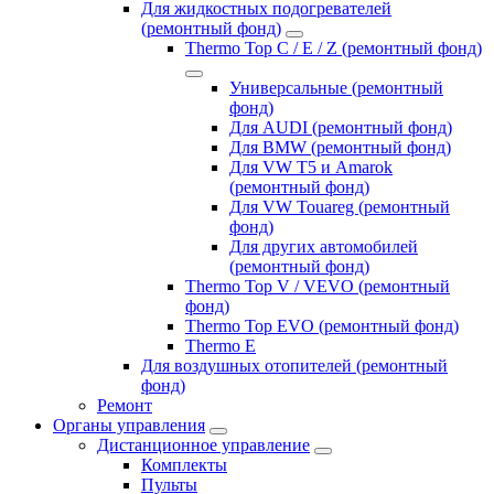
Для жидкостных подогревателей
(ремонтный фонд)
Thermo Top C / E / Z (ремонтный фонд)
Универсальные (ремонтный
фонд)
Для AUDI (ремонтный фонд)
Для BMW (ремонтный фонд)
Для VW T5 и Amarok
(ремонтный фонд)
Для VW Touareg (ремонтный
фонд)
Для других автомобилей
(ремонтный фонд)
Thermo Top V / VEVO (ремонтный
фонд)
Thermo Top EVO (ремонтный фонд)
Thermo E
Для воздушных отопителей (ремонтный
фонд)
Ремонт
Органы управления
Дистанционное управление
Комплекты
Пульты