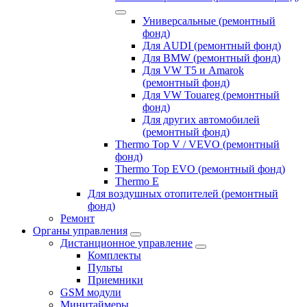
Универсальные (ремонтный
фонд)
Для AUDI (ремонтный фонд)
Для BMW (ремонтный фонд)
Для VW T5 и Amarok
(ремонтный фонд)
Для VW Touareg (ремонтный
фонд)
Для других автомобилей
(ремонтный фонд)
Thermo Top V / VEVO (ремонтный
фонд)
Thermo Top EVO (ремонтный фонд)
Thermo E
Для воздушных отопителей (ремонтный
фонд)
Ремонт
Органы управления
Дистанционное управление
Комплекты
Пульты
Приемники
GSM модули
Минитаймеры