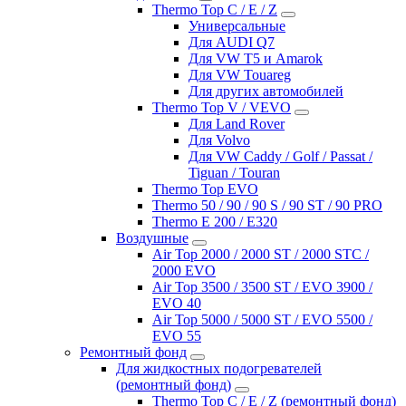
Thermo Top C / E / Z
Универсальные
Для AUDI Q7
Для VW T5 и Amarok
Для VW Touareg
Для других автомобилей
Thermo Top V / VEVO
Для Land Rover
Для Volvo
Для VW Caddy / Golf / Passat /
Tiguan / Touran
Thermo Top EVO
Thermo 50 / 90 / 90 S / 90 ST / 90 PRO
Thermo E 200 / E320
Воздушные
Air Top 2000 / 2000 ST / 2000 STC /
2000 EVO
Air Top 3500 / 3500 ST / EVO 3900 /
EVO 40
Air Top 5000 / 5000 ST / EVO 5500 /
EVO 55
Ремонтный фонд
Для жидкостных подогревателей
(ремонтный фонд)
Thermo Top C / E / Z (ремонтный фонд)