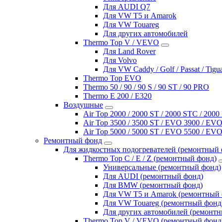
Для AUDI Q7
Для VW T5 и Amarok
Для VW Touareg
Для других автомобилей
Thermo Top V / VEVO
Для Land Rover
Для Volvo
Для VW Caddy / Golf / Passat / Tigu
Thermo Top EVO
Thermo 50 / 90 / 90 S / 90 ST / 90 PRO
Thermo E 200 / E320
Воздушные
Air Top 2000 / 2000 ST / 2000 STC / 200
Air Top 3500 / 3500 ST / EVO 3900 / EVO
Air Top 5000 / 5000 ST / EVO 5500 / EVO
Ремонтный фонд
Для жидкостных подогревателей (ремонтный 
Thermo Top C / E / Z (ремонтный фонд)
Универсальные (ремонтный фонд)
Для AUDI (ремонтный фонд)
Для BMW (ремонтный фонд)
Для VW T5 и Amarok (ремонтный 
Для VW Touareg (ремонтный фонд
Для других автомобилей (ремонт
Thermo Top V / VEVO (ремонтный фонд