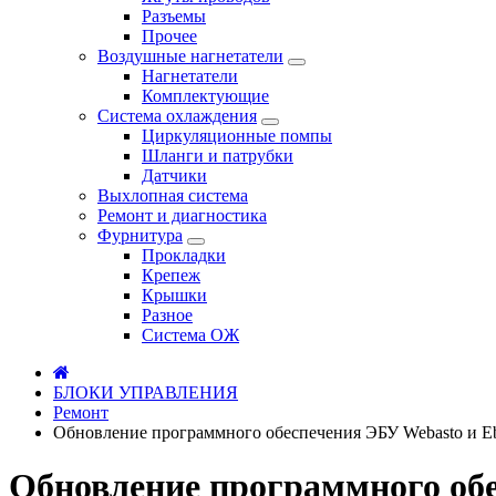
Разъемы
Прочее
Воздушные нагнетатели
Нагнетатели
Комплектующие
Система охлаждения
Циркуляционные помпы
Шланги и патрубки
Датчики
Выхлопная система
Ремонт и диагностика
Фурнитура
Прокладки
Крепеж
Крышки
Разное
Система ОЖ
БЛОКИ УПРАВЛЕНИЯ
Ремонт
Обновление программного обеспечения ЭБУ Webasto и Eb
Обновление программного обе