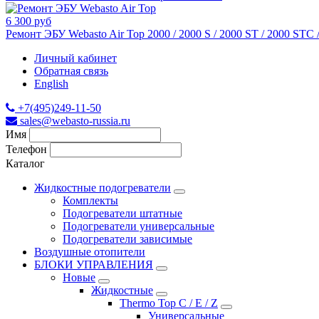
6 300 руб
Ремонт ЭБУ Webasto Air Top 2000 / 2000 S / 2000 ST / 2000 STC
Личный кабинет
Обратная связь
English
+7(495)249-11-50
sales@webasto-russia.ru
Имя
Телефон
Каталог
Жидкостные подогреватели
Комплекты
Подогреватели штатные
Подогреватели универсальные
Подогреватели зависимые
Воздушные отопители
БЛОКИ УПРАВЛЕНИЯ
Новые
Жидкостные
Thermo Top C / E / Z
Универсальные