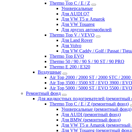
Thermo Top C / E / Z
Универсальные
Для AUDI Q7
Для VW T5 и Amarok
Для VW Touareg
Для других автомобилей
Thermo Top V / VEVO
Для Land Rover
Для Volvo
Для VW Caddy / Golf / Passat / Tigu
Thermo Top EVO
Thermo 50 / 90 / 90 S / 90 ST / 90 PRO
Thermo E 200 / E320
Воздушные
Air Top 2000 / 2000 ST / 2000 STC / 200
Air Top 3500 / 3500 ST / EVO 3900 / EVO
Air Top 5000 / 5000 ST / EVO 5500 / EVO
Ремонтный фонд
Для жидкостных подогревателей (ремонтный 
Thermo Top C / E / Z (ремонтный фонд)
Универсальные (ремонтный фонд)
Для AUDI (ремонтный фонд)
Для BMW (ремонтный фонд)
Для VW T5 и Amarok (ремонтный 
Для VW Touareg (ремонтный фонд