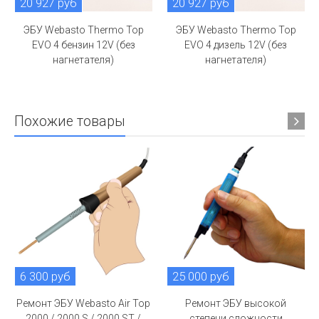
20 927 руб
20 927 руб
ЭБУ Webasto Thermo Top
ЭБУ Webasto Thermo Top
EVO 4 бензин 12V (без
EVO 4 дизель 12V (без
нагнетателя)
нагнетателя)
Похожие товары
6 300 руб
25 000 руб
Ремонт ЭБУ Webasto Air Top
Ремонт ЭБУ высокой
2000 / 2000 S / 2000 ST /
степени сложности