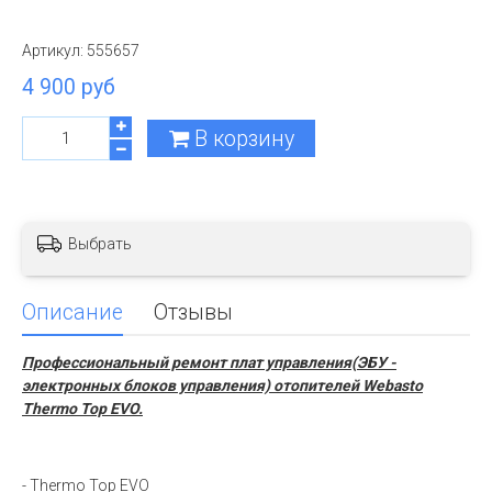
Артикул:
555657
4 900 руб
В корзину
Выбрать
Описание
Отзывы
Профессиональный ремонт плат управления(ЭБУ -
электронных блоков управления) отопителей Webasto
Thermo Top EVO.
- Thermo Top EVO