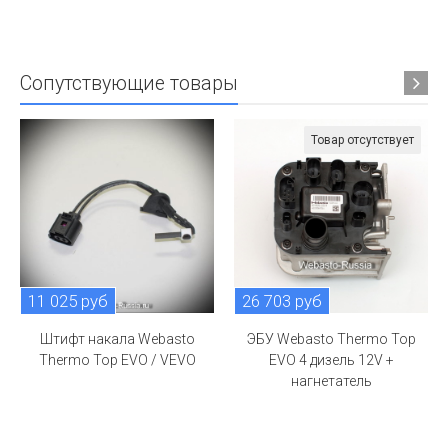
Сопутствующие товары
Товар отсутствует
11 025 руб
26 703 руб
Штифт накала Webasto
ЭБУ Webasto Thermo Top
Thermo Top EVO / VEVO
EVO 4 дизель 12V +
нагнетатель