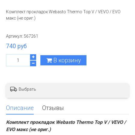
Комплект прокладок Webasto Thermo Top V / VEVO / EVO
макс (не ориг.)
Артикул:
567261
740 руб
В корзину
Выбрать
Описание
Отзывы
Комплект прокладок Webasto Thermo Top V / VEVO /
EVO макс (не ориг.)