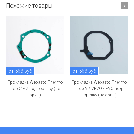
Похожие товары
от 568 руб
от 568 руб
Прокладка Webasto Thermo
Прокладка Webasto Thermo
Top C E Z под горелку (не
Top V / VEVO / EVO под
ориг.)
горелку (не ориг.)