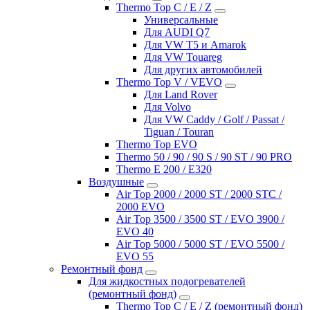
Thermo Top C / E / Z
Универсальные
Для AUDI Q7
Для VW T5 и Amarok
Для VW Touareg
Для других автомобилей
Thermo Top V / VEVO
Для Land Rover
Для Volvo
Для VW Caddy / Golf / Passat /
Tiguan / Touran
Thermo Top EVO
Thermo 50 / 90 / 90 S / 90 ST / 90 PRO
Thermo E 200 / E320
Воздушные
Air Top 2000 / 2000 ST / 2000 STC /
2000 EVO
Air Top 3500 / 3500 ST / EVO 3900 /
EVO 40
Air Top 5000 / 5000 ST / EVO 5500 /
EVO 55
Ремонтный фонд
Для жидкостных подогревателей
(ремонтный фонд)
Thermo Top C / E / Z (ремонтный фонд)