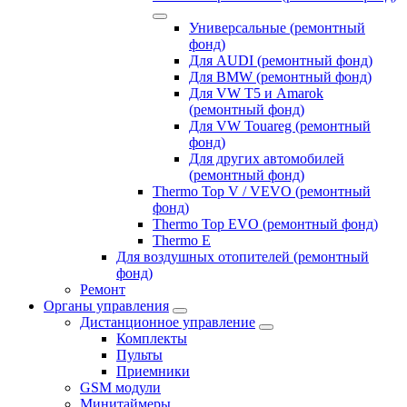
Универсальные (ремонтный
фонд)
Для AUDI (ремонтный фонд)
Для BMW (ремонтный фонд)
Для VW T5 и Amarok
(ремонтный фонд)
Для VW Touareg (ремонтный
фонд)
Для других автомобилей
(ремонтный фонд)
Thermo Top V / VEVO (ремонтный
фонд)
Thermo Top EVO (ремонтный фонд)
Thermo E
Для воздушных отопителей (ремонтный
фонд)
Ремонт
Органы управления
Дистанционное управление
Комплекты
Пульты
Приемники
GSM модули
Минитаймеры