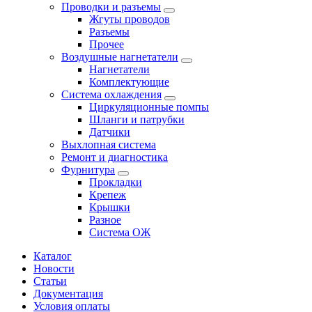
Проводки и разъемы
Жгуты проводов
Разъемы
Прочее
Воздушные нагнетатели
Нагнетатели
Комплектующие
Система охлаждения
Циркуляционные помпы
Шланги и патрубки
Датчики
Выхлопная система
Ремонт и диагностика
Фурнитура
Прокладки
Крепеж
Крышки
Разное
Система ОЖ
Каталог
Новости
Статьи
Документация
Условия оплаты