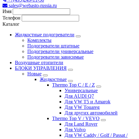
sales@webasto-russia.ru
Имя
Телефон
Каталог
Жидкостные подогреватели
Комплекты
Подогреватели штатные
Подогреватели универсальные
Подогреватели зависимые
Воздушные отопители
БЛОКИ УПРАВЛЕНИЯ
Новые
Жидкостные
Thermo Top C / E / Z
Универсальные
Для AUDI Q7
Для VW T5 и Amarok
Для VW Touareg
Для других автомобилей
Thermo Top V / VEVO
Для Land Rover
Для Volvo
Для VW Caddy / Golf / Passat /