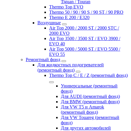
Tiguan / Touran
Thermo Top EVO
Thermo 50 / 90 / 90 S / 90 ST / 90 PRO
Thermo E 200 / E320
Воздушные
Air Top 2000 / 2000 ST / 2000 STC /
2000 EVO
Air Top 3500 / 3500 ST / EVO 3900 /
EVO 40
Air Top 5000 / 5000 ST / EVO 5500 /
EVO 55
Ремонтный фонд
Для жидкостных подогревателей
(ремонтный фонд)
Thermo Top C / E / Z (ремонтный фонд)
Универсальные (ремонтный
фонд)
Для AUDI (ремонтный фонд)
Для BMW (ремонтный фонд)
Для VW T5 и Amarok
(ремонтный фонд)
Для VW Touareg (ремонтный
фонд)
Для других автомобилей