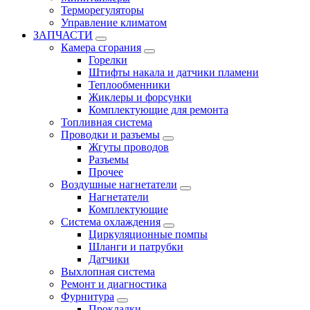
Терморегуляторы
Управление климатом
ЗАПЧАСТИ
Камера сгорания
Горелки
Штифты накала и датчики пламени
Теплообменники
Жиклеры и форсунки
Комплектующие для ремонта
Топливная система
Проводки и разъемы
Жгуты проводов
Разъемы
Прочее
Воздушные нагнетатели
Нагнетатели
Комплектующие
Система охлаждения
Циркуляционные помпы
Шланги и патрубки
Датчики
Выхлопная система
Ремонт и диагностика
Фурнитура
Прокладки