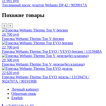
11 991 руб
Топливный насос дозатор Webasto DP 42 / 9039917A
Похожие товары
24 700 руб
Горелка Webasto Thermo Top V бензин
22 700 руб
Горелка Webasto Thermo Top EVO / VEVO бензин / 1315948A
29 500 руб
Горелка Webasto Thermo Top V дизель(без клапана)
22 620 руб
Горелка Webasto Thermo Top EVO дизель / 1315947A /
9024707А / 9019190B
Личный кабинет
Обратная связь
English
+7(495)249-11-50