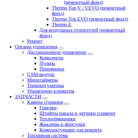
(ремонтный фонд)
Thermo Top V / VEVO (ремонтный
фонд)
Thermo Top EVO (ремонтный фонд)
Thermo E
Для воздушных отопителей (ремонтный
фонд)
Ремонт
Органы управления
Дистанционное управление
Комплекты
Пульты
Приемники
GSM модули
Минитаймеры
Терморегуляторы
Управление климатом
ЗАПЧАСТИ
Камера сгорания
Горелки
Штифты накала и датчики пламени
Теплообменники
Жиклеры и форсунки
Комплектующие для ремонта
Топливная система