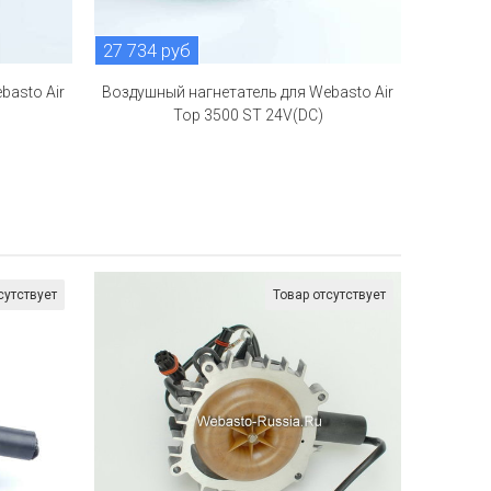
27 734 руб
basto Air
Воздушный нагнетатель для Webasto Air
Top 3500 ST 24V(DC)
сутствует
Товар отсутствует