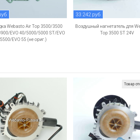
руб
33 242 руб
ка Webasto Air Top 3500/3500
Воздушный нагнетатель для We
3900/EVO 40/5000/5000 ST/EVO
Top 3500 ST 24V
5500/EVO 55 (не ориг.)
Товар от