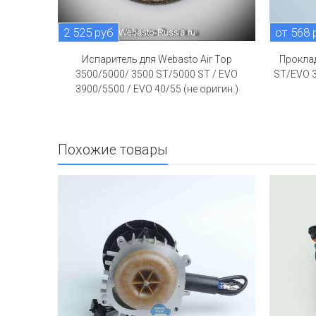
2 525 руб
от 568 
Испаритель для Webasto Air Top
Проклад
3500/5000/ 3500 ST/5000 ST / EVO
ST/EVO 
3900/5500 / EVO 40/55 (не оригин.)
Похожие товары