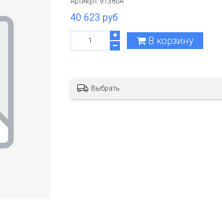
Артикул:
91380A
40 623 руб
В корзину
Выбрать