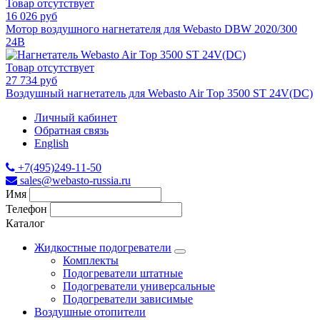
Товар отсутствует
16 026 руб
Мотор воздушного нагнетателя для Webasto DBW 2020/300
24В
Товар отсутствует
27 734 руб
Воздушный нагнетатель для Webasto Air Top 3500 ST 24V(DC)
Личный кабинет
Обратная связь
English
+7(495)249-11-50
sales@webasto-russia.ru
Имя
Телефон
Каталог
Жидкостные подогреватели
Комплекты
Подогреватели штатные
Подогреватели универсальные
Подогреватели зависимые
Воздушные отопители