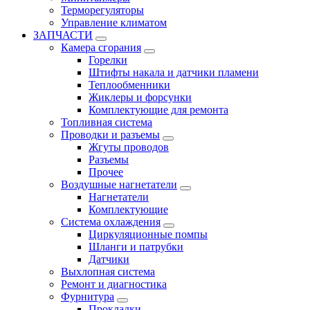
Терморегуляторы
Управление климатом
ЗАПЧАСТИ
Камера сгорания
Горелки
Штифты накала и датчики пламени
Теплообменники
Жиклеры и форсунки
Комплектующие для ремонта
Топливная система
Проводки и разъемы
Жгуты проводов
Разъемы
Прочее
Воздушные нагнетатели
Нагнетатели
Комплектующие
Система охлаждения
Циркуляционные помпы
Шланги и патрубки
Датчики
Выхлопная система
Ремонт и диагностика
Фурнитура
Прокладки