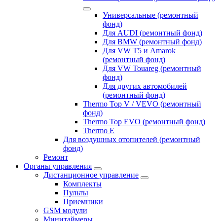
Универсальные (ремонтный
фонд)
Для AUDI (ремонтный фонд)
Для BMW (ремонтный фонд)
Для VW T5 и Amarok
(ремонтный фонд)
Для VW Touareg (ремонтный
фонд)
Для других автомобилей
(ремонтный фонд)
Thermo Top V / VEVO (ремонтный
фонд)
Thermo Top EVO (ремонтный фонд)
Thermo E
Для воздушных отопителей (ремонтный
фонд)
Ремонт
Органы управления
Дистанционное управление
Комплекты
Пульты
Приемники
GSM модули
Минитаймеры