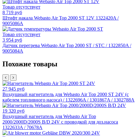
Товар отсутствует
8 719 руб
Штифт накала Webasto Air Top 2000 ST 12V 1322420A /
9005086A
Товар отсутствует
3 954 руб
Датчик перегрева Webasto Air Top 2000 ST / STC / 1322850A /
9005084A
Похожие товары
27 945 руб
Воздушный нагнетатель для Webasto Air Top 2000 ST 24V (с
кабелем топливного насоса) / 1322696A / 1301867A / 1302788А
19 320 руб
Воздушный нагнетатель для Webasto Air Top
2000/2000D/2000S B/D 24V с проводкой для доз.насоса
1322633A / 70678A