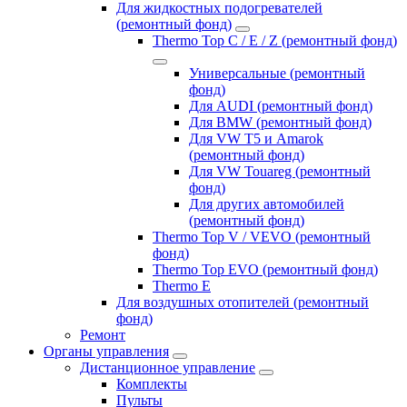
Для жидкостных подогревателей
(ремонтный фонд)
Thermo Top C / E / Z (ремонтный фонд)
Универсальные (ремонтный
фонд)
Для AUDI (ремонтный фонд)
Для BMW (ремонтный фонд)
Для VW T5 и Amarok
(ремонтный фонд)
Для VW Touareg (ремонтный
фонд)
Для других автомобилей
(ремонтный фонд)
Thermo Top V / VEVO (ремонтный
фонд)
Thermo Top EVO (ремонтный фонд)
Thermo E
Для воздушных отопителей (ремонтный
фонд)
Ремонт
Органы управления
Дистанционное управление
Комплекты
Пульты