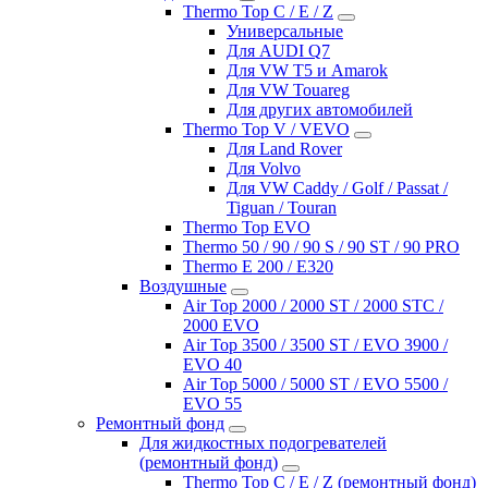
Thermo Top C / E / Z
Универсальные
Для AUDI Q7
Для VW T5 и Amarok
Для VW Touareg
Для других автомобилей
Thermo Top V / VEVO
Для Land Rover
Для Volvo
Для VW Caddy / Golf / Passat /
Tiguan / Touran
Thermo Top EVO
Thermo 50 / 90 / 90 S / 90 ST / 90 PRO
Thermo E 200 / E320
Воздушные
Air Top 2000 / 2000 ST / 2000 STC /
2000 EVO
Air Top 3500 / 3500 ST / EVO 3900 /
EVO 40
Air Top 5000 / 5000 ST / EVO 5500 /
EVO 55
Ремонтный фонд
Для жидкостных подогревателей
(ремонтный фонд)
Thermo Top C / E / Z (ремонтный фонд)