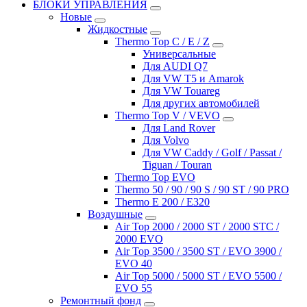
БЛОКИ УПРАВЛЕНИЯ
Новые
Жидкостные
Thermo Top C / E / Z
Универсальные
Для AUDI Q7
Для VW T5 и Amarok
Для VW Touareg
Для других автомобилей
Thermo Top V / VEVO
Для Land Rover
Для Volvo
Для VW Caddy / Golf / Passat /
Tiguan / Touran
Thermo Top EVO
Thermo 50 / 90 / 90 S / 90 ST / 90 PRO
Thermo E 200 / E320
Воздушные
Air Top 2000 / 2000 ST / 2000 STC /
2000 EVO
Air Top 3500 / 3500 ST / EVO 3900 /
EVO 40
Air Top 5000 / 5000 ST / EVO 5500 /
EVO 55
Ремонтный фонд