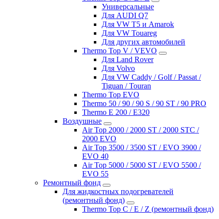
Универсальные
Для AUDI Q7
Для VW T5 и Amarok
Для VW Touareg
Для других автомобилей
Thermo Top V / VEVO
Для Land Rover
Для Volvo
Для VW Caddy / Golf / Passat /
Tiguan / Touran
Thermo Top EVO
Thermo 50 / 90 / 90 S / 90 ST / 90 PRO
Thermo E 200 / E320
Воздушные
Air Top 2000 / 2000 ST / 2000 STC /
2000 EVO
Air Top 3500 / 3500 ST / EVO 3900 /
EVO 40
Air Top 5000 / 5000 ST / EVO 5500 /
EVO 55
Ремонтный фонд
Для жидкостных подогревателей
(ремонтный фонд)
Thermo Top C / E / Z (ремонтный фонд)