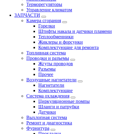
Терморегуляторы
Управление климатом
ЗАПЧАСТИ
Камера сгорания
Горелки
Штифты накала и датчики пламени
Теплообменники
Жиклеры и форсунки
Комплектующие для ремонта
Топливная система
Проводки и разъемы
Жгуты проводов
Разъемы
Прочее
Воздушные нагнетатели
Нагнетатели
Комплектующие
Система охлаждения
Циркуляционные помпы
Шланги и патрубки
Датчики
Выхлопная система
Ремонт и диагностика
Фурнитура
Прокладки