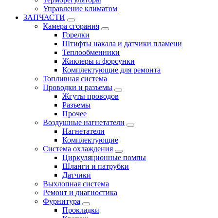
Управление климатом
ЗАПЧАСТИ
Камера сгорания
Горелки
Штифты накала и датчики пламени
Теплообменники
Жиклеры и форсунки
Комплектующие для ремонта
Топливная система
Проводки и разъемы
Жгуты проводов
Разъемы
Прочее
Воздушные нагнетатели
Нагнетатели
Комплектующие
Система охлаждения
Циркуляционные помпы
Шланги и патрубки
Датчики
Выхлопная система
Ремонт и диагностика
Фурнитура
Прокладки