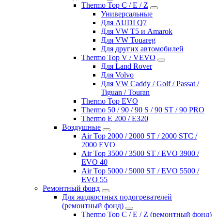
Thermo Top C / E / Z
Универсальные
Для AUDI Q7
Для VW T5 и Amarok
Для VW Touareg
Для других автомобилей
Thermo Top V / VEVO
Для Land Rover
Для Volvo
Для VW Caddy / Golf / Passat /
Tiguan / Touran
Thermo Top EVO
Thermo 50 / 90 / 90 S / 90 ST / 90 PRO
Thermo E 200 / E320
Воздушные
Air Top 2000 / 2000 ST / 2000 STC /
2000 EVO
Air Top 3500 / 3500 ST / EVO 3900 /
EVO 40
Air Top 5000 / 5000 ST / EVO 5500 /
EVO 55
Ремонтный фонд
Для жидкостных подогревателей
(ремонтный фонд)
Thermo Top C / E / Z (ремонтный фонд)