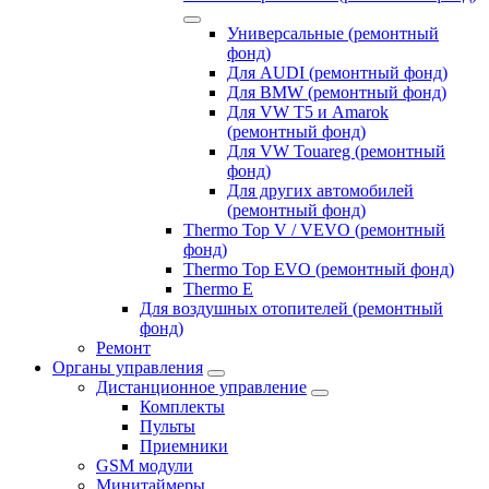
Универсальные (ремонтный
фонд)
Для AUDI (ремонтный фонд)
Для BMW (ремонтный фонд)
Для VW T5 и Amarok
(ремонтный фонд)
Для VW Touareg (ремонтный
фонд)
Для других автомобилей
(ремонтный фонд)
Thermo Top V / VEVO (ремонтный
фонд)
Thermo Top EVO (ремонтный фонд)
Thermo E
Для воздушных отопителей (ремонтный
фонд)
Ремонт
Органы управления
Дистанционное управление
Комплекты
Пульты
Приемники
GSM модули
Минитаймеры