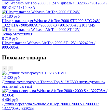
ЭБУ Webasto Air Top 2000 ST 24 V дизель / 1322865 / 9012864 /
9013147 / 1315083A
14 180 руб
Штифт накала для Webasto Air Top 2000 ST/2000 STC 24V
1322411A / 9005087A / 9005087B / 9016705A / 21017345
Товар отсутствует
8 719 руб
Штифт накала Webasto Air Top 2000 ST 12V 1322420A /
9005086A
Похожие товары
12 300 руб
Датчики температуры Thermo Top V / VEVO (прямоугольно-
овальный разъем)
4 464 руб
Датчик перегрева Webasto Air Top 2000 / 2000 S / 2000 D /
1322705A / 82305B