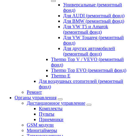
Универсальные (ремонтный
фонд)
Для AUDI (ремонтный фонд)
Для BMW (ремонтный фонд)
Для VW T5 и Amarok
(ремонтный фонд)
Для VW Touareg (ремонтный
фонд)
Для других автомобилей
(ремонтный фонд)
Thermo Top V / VEVO (ремонтный
фонд)
Thermo Top EVO (ремонтный фонд)
Thermo E
Для воздушных отопителей (ремонтный
фонд)
Ремонт
Органы управления
Дистанционное управление
Комплекты
Пульты
Приемники
GSM модули
Минитаймеры
Терморегуляторы