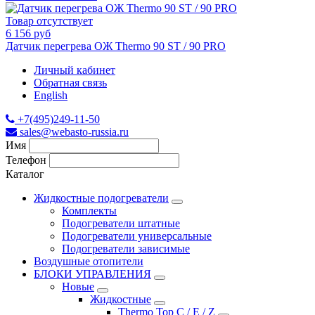
Товар отсутствует
6 156 руб
Датчик перегрева ОЖ Thermo 90 ST / 90 PRO
Личный кабинет
Обратная связь
English
+7(495)249-11-50
sales@webasto-russia.ru
Имя
Телефон
Каталог
Жидкостные подогреватели
Комплекты
Подогреватели штатные
Подогреватели универсальные
Подогреватели зависимые
Воздушные отопители
БЛОКИ УПРАВЛЕНИЯ
Новые
Жидкостные
Thermo Top C / E / Z