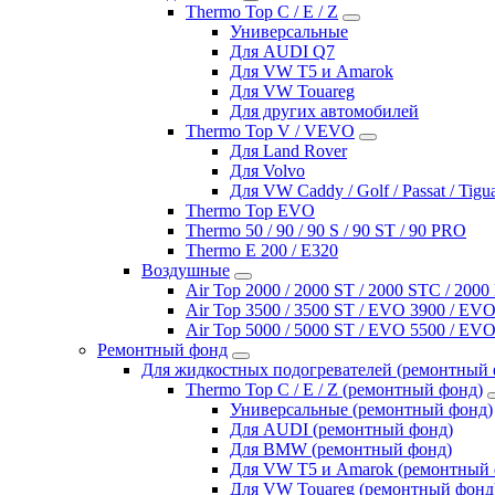
Thermo Top C / E / Z
Универсальные
Для AUDI Q7
Для VW T5 и Amarok
Для VW Touareg
Для других автомобилей
Thermo Top V / VEVO
Для Land Rover
Для Volvo
Для VW Caddy / Golf / Passat / Tigu
Thermo Top EVO
Thermo 50 / 90 / 90 S / 90 ST / 90 PRO
Thermo E 200 / E320
Воздушные
Air Top 2000 / 2000 ST / 2000 STC / 200
Air Top 3500 / 3500 ST / EVO 3900 / EVO
Air Top 5000 / 5000 ST / EVO 5500 / EVO
Ремонтный фонд
Для жидкостных подогревателей (ремонтный 
Thermo Top C / E / Z (ремонтный фонд)
Универсальные (ремонтный фонд)
Для AUDI (ремонтный фонд)
Для BMW (ремонтный фонд)
Для VW T5 и Amarok (ремонтный 
Для VW Touareg (ремонтный фонд