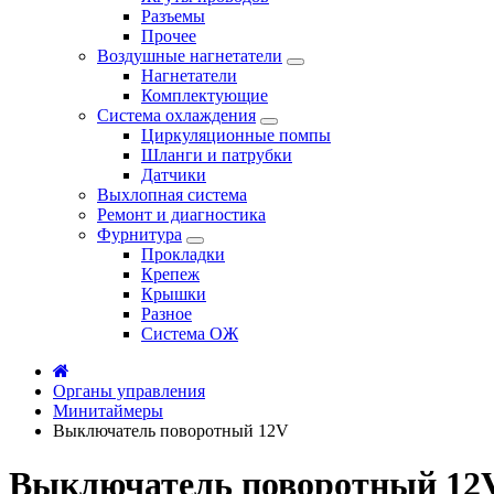
Разъемы
Прочее
Воздушные нагнетатели
Нагнетатели
Комплектующие
Система охлаждения
Циркуляционные помпы
Шланги и патрубки
Датчики
Выхлопная система
Ремонт и диагностика
Фурнитура
Прокладки
Крепеж
Крышки
Разное
Система ОЖ
Органы управления
Минитаймеры
Выключатель поворотный 12V
Выключатель поворотный 12