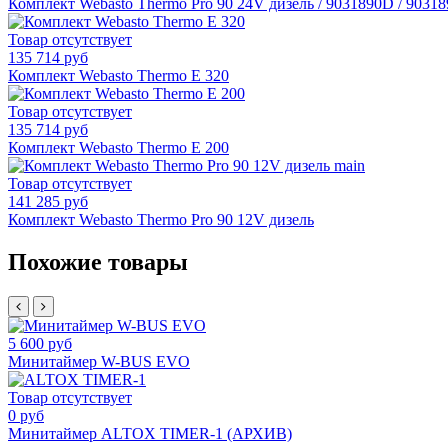
Комплект Webasto Thermo Pro 90 24V дизель / 9031890D / 9031
Товар отсутствует
135 714 руб
Комплект Webasto Thermo E 320
Товар отсутствует
135 714 руб
Комплект Webasto Thermo E 200
Товар отсутствует
141 285 руб
Комплект Webasto Thermo Pro 90 12V дизель
Похожие товары
5 600 руб
Минитаймер W-BUS EVO
Товар отсутствует
0 руб
Минитаймер ALTOX TIMER-1 (АРХИВ)