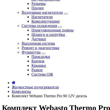
Разъемы
Прочее
Воздушные нагнетатели
Нагнетатели
Комплектующие
Система охлаждения
Циркуляционные помпы
Шланги и патрубки
Датчики
Выхлопная система
Ремонт и диагностика
Фурнитура
Прокладки
Крепеж
Крышки
Разное
Система ОЖ
Жидкостные подогреватели
Комплекты
Комплект Webasto Thermo Pro 90 12V дизель
Комплект Webasto Thermo Pro