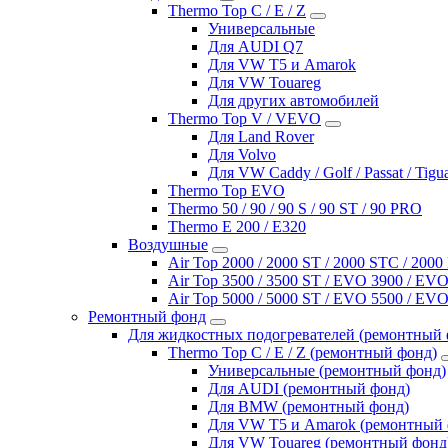
Thermo Top C / E / Z
Универсальные
Для AUDI Q7
Для VW T5 и Amarok
Для VW Touareg
Для других автомобилей
Thermo Top V / VEVO
Для Land Rover
Для Volvo
Для VW Caddy / Golf / Passat / Tigu
Thermo Top EVO
Thermo 50 / 90 / 90 S / 90 ST / 90 PRO
Thermo E 200 / E320
Воздушные
Air Top 2000 / 2000 ST / 2000 STC / 200
Air Top 3500 / 3500 ST / EVO 3900 / EVO
Air Top 5000 / 5000 ST / EVO 5500 / EVO
Ремонтный фонд
Для жидкостных подогревателей (ремонтный 
Thermo Top C / E / Z (ремонтный фонд)
Универсальные (ремонтный фонд)
Для AUDI (ремонтный фонд)
Для BMW (ремонтный фонд)
Для VW T5 и Amarok (ремонтный 
Для VW Touareg (ремонтный фонд