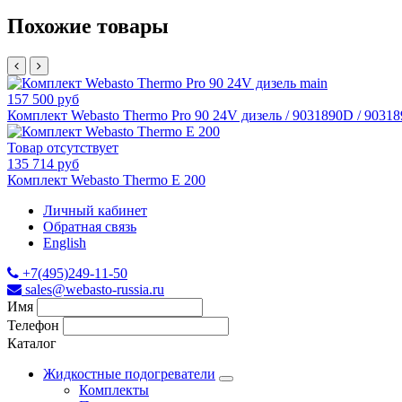
Похожие товары
157 500 руб
Комплект Webasto Thermo Pro 90 24V дизель / 9031890D / 9031
Товар отсутствует
135 714 руб
Комплект Webasto Thermo E 200
Личный кабинет
Обратная связь
English
+7(495)249-11-50
sales@webasto-russia.ru
Имя
Телефон
Каталог
Жидкостные подогреватели
Комплекты