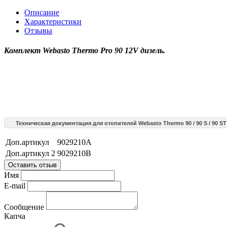
Описание
Характеристики
Отзывы
Комплект Webasto Thermo Pro 90 12V дизель.
Техническая документация для отопителей Webasto Thermo 90 / 90 S / 90 ST
Доп.артикул
9029210A
Доп.артикул 2
9029210B
Оставить отзыв
Имя
E-mail
Сообщение
Капча