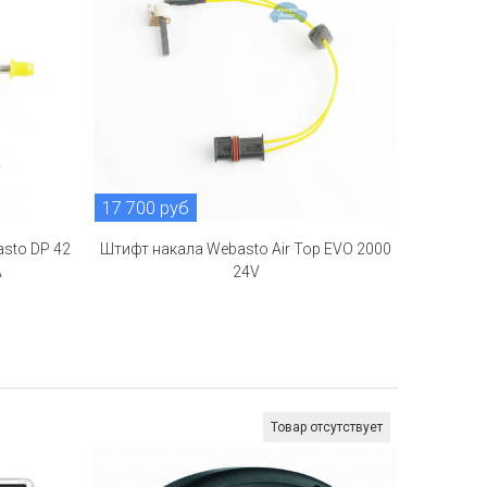
17 700 руб
sto DP 42
Штифт накала Webasto Air Top EVO 2000
A
24V
Товар отсутствует