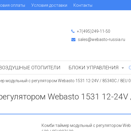
овия оплаты
Условия доставки
Контакты
+7(495)249-11-50
sales@webasto-russia.ru
ВОЗДУШНЫЕ ОТОПИТЕЛИ
БЛОКИ УПРАВЛЕНИЯ
р модульный с регулятором Webasto 1531 12-24V / 85340C / 8EU 00
егулятором Webasto 1531 12-24V /
Комби таймер модульный с регулятором Webast