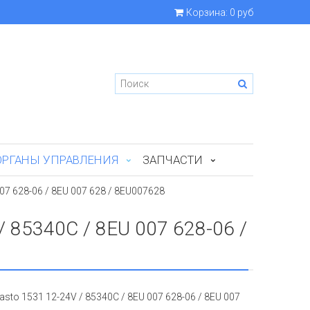
Корзина:
0 руб
ОРГАНЫ УПРАВЛЕНИЯ
ЗАПЧАСТИ
7 628-06 / 8EU 007 628 / 8EU007628
 85340C / 8EU 007 628-06 /
o 1531 12-24V / 85340C / 8EU 007 628-06 / 8EU 007