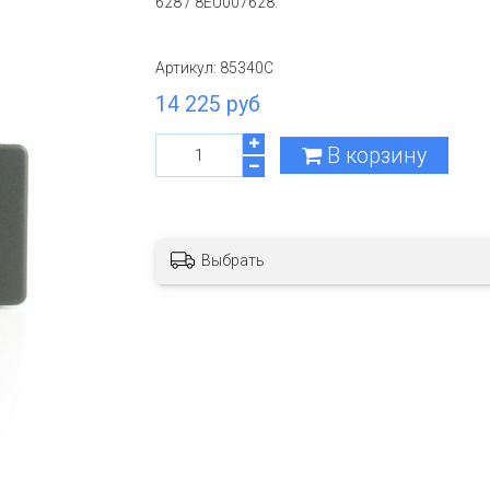
628 / 8EU007628.
Артикул:
85340C
14 225 руб
В корзину
Выбрать