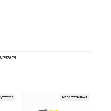
EU007628.
сутствует
Товар отсутствует