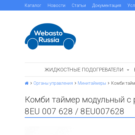
Каталог
Новости
Статьи
Документация
Усл
ЖИДКОСТНЫЕ ПОДОГРЕВАТЕЛИ
Органы управления
Минитаймеры
Комби тайме
Комби таймер модульный с р
8EU 007 628 / 8EU007628