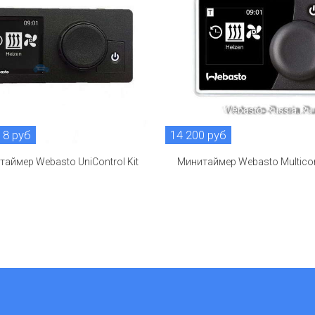
18 руб
14 200 руб
таймер Webasto UniControl Kit
Минитаймер Webasto Multicon