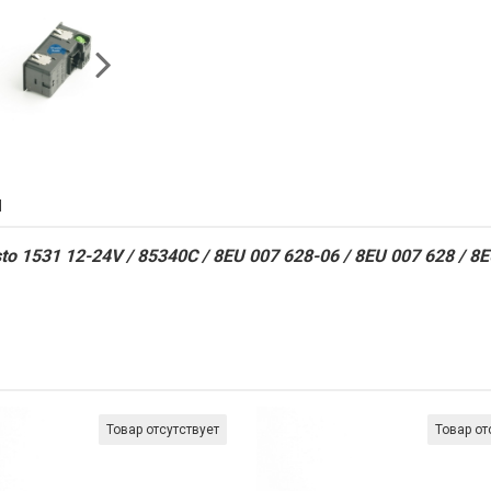
ы
1531 12-24V / 85340C / 8EU 007 628-06 / 8EU 007 628 / 8
Товар отсутствует
Товар от