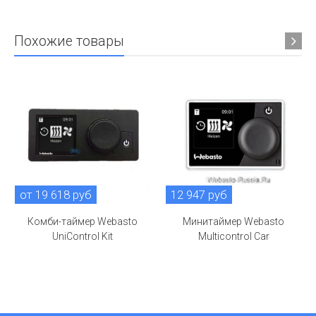
Похожие товары
от 19 618 руб
12 947 руб
Комби-таймер Webasto
Минитаймер Webasto
UniControl Kit
Multicontrol Car