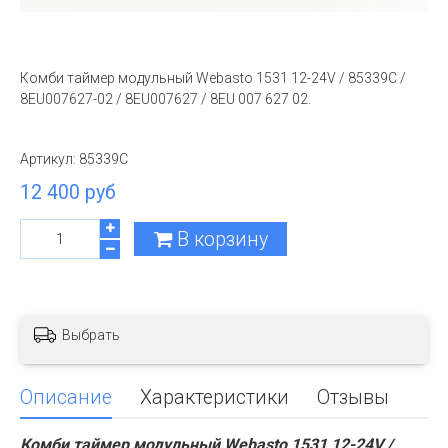
Комби таймер модульный Webasto 1531 12-24V / 85339C /
8EU007627-02 / 8EU007627 / 8EU 007 627 02.
Артикул:
85339C
12 400 руб
В корзину
Выбрать
Описание
Характеристики
Отзывы
Комби таймер модульный Webasto 1531 12-24V /