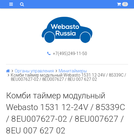
0
+7(495)249-11-50
Органы управления
Минитаймеры
Комби таймер модульный Webasto 1531 12-24V / 85339C /
8EU007627-02 / 8EU007627 / 8EU 007 627 02
Комби таймер модульный
Webasto 1531 12-24V / 85339C
/ 8EU007627-02 / 8EU007627 /
8EU 007 627 02