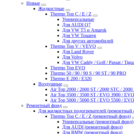
Новые
Жидкостные
Thermo Top C / E / Z
Универсальные
Для AUDI Q7
Для VW T5 и Amarok
Для VW Touareg
Для других автомобилей
Thermo Top V / VEVO
Для Land Rover
Для Volvo
Для VW Caddy / Golf / Passat / Tigu
Thermo Top EVO
Thermo 50 / 90 / 90 S / 90 ST / 90 PRO
Thermo E 200 / E320
Воздушные
Air Top 2000 / 2000 ST / 2000 STC / 200
Air Top 3500 / 3500 ST / EVO 3900 / EVO
Air Top 5000 / 5000 ST / EVO 5500 / EVO
Ремонтный фонд
Для жидкостных подогревателей (ремонтный 
Thermo Top C / E / Z (ремонтный фонд)
Универсальные (ремонтный фонд)
Для AUDI (ремонтный фонд)
Для BMW (ремонтный фонд)