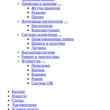
Проводки и разъемы
Жгуты проводов
Разъемы
Прочее
Воздушные нагнетатели
Нагнетатели
Комплектующие
Система охлаждения
Циркуляционные помпы
Шланги и патрубки
Датчики
Выхлопная система
Ремонт и диагностика
Фурнитура
Прокладки
Крепеж
Крышки
Разное
Система ОЖ
Каталог
Новости
Статьи
Документация
Условия оплаты