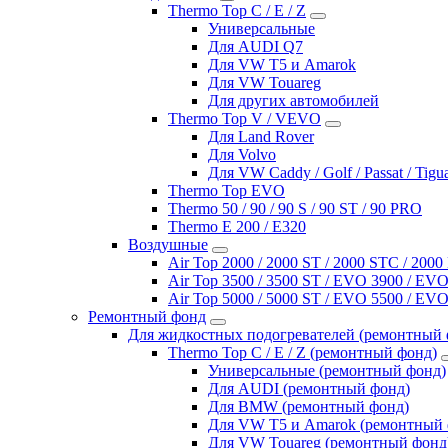
Thermo Top C / E / Z
Универсальные
Для AUDI Q7
Для VW T5 и Amarok
Для VW Touareg
Для других автомобилей
Thermo Top V / VEVO
Для Land Rover
Для Volvo
Для VW Caddy / Golf / Passat / Tigu
Thermo Top EVO
Thermo 50 / 90 / 90 S / 90 ST / 90 PRO
Thermo E 200 / E320
Воздушные
Air Top 2000 / 2000 ST / 2000 STC / 200
Air Top 3500 / 3500 ST / EVO 3900 / EVO
Air Top 5000 / 5000 ST / EVO 5500 / EVO
Ремонтный фонд
Для жидкостных подогревателей (ремонтный 
Thermo Top C / E / Z (ремонтный фонд)
Универсальные (ремонтный фонд)
Для AUDI (ремонтный фонд)
Для BMW (ремонтный фонд)
Для VW T5 и Amarok (ремонтный 
Для VW Touareg (ремонтный фонд