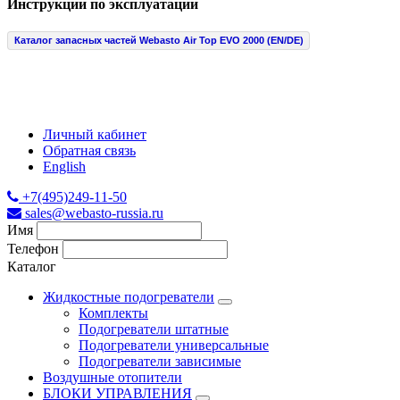
Инструкции по эксплуатации
Каталог запасных частей Webasto Air Top EVO 2000 (EN/DE)
Личный кабинет
Обратная связь
English
+7(495)249-11-50
sales@webasto-russia.ru
Имя
Телефон
Каталог
Жидкостные подогреватели
Комплекты
Подогреватели штатные
Подогреватели универсальные
Подогреватели зависимые
Воздушные отопители
БЛОКИ УПРАВЛЕНИЯ