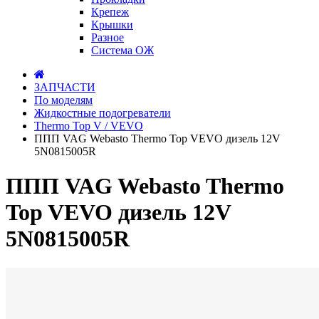
Крепеж
Крышки
Разное
Система ОЖ
ЗАПЧАСТИ
По моделям
Жидкостные подогреватели
Thermo Top V / VEVO
ППП VAG Webasto Thermo Top VEVO дизель 12V
5N0815005R
ППП VAG Webasto Thermo
Top VEVO дизель 12V
5N0815005R