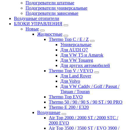
Подогреватели штатные
Подогреватели универсальные
Подогреватели зависимые
Воздушные отопители
БЛОКИ УПРАВЛЕНИЯ
Новые
Жидкостные
Thermo Top C / E / Z
Универсальные
Для AUDI Q7
Для VW T5 и Amarok
Для VW Touareg
Для других автомобилей
Thermo Top V / VEVO
Для Land Rover
Для Volvo
Для VW Caddy / Golf / Passat /
Tiguan / Touran
Thermo Top EVO
Thermo 50 / 90 / 90 S / 90 ST / 90 PRO
Thermo E 200 / E320
Воздушные
Air Top 2000 / 2000 ST / 2000 STC /
2000 EVO
Air Top 3500 / 3500 ST / EVO 3900 /