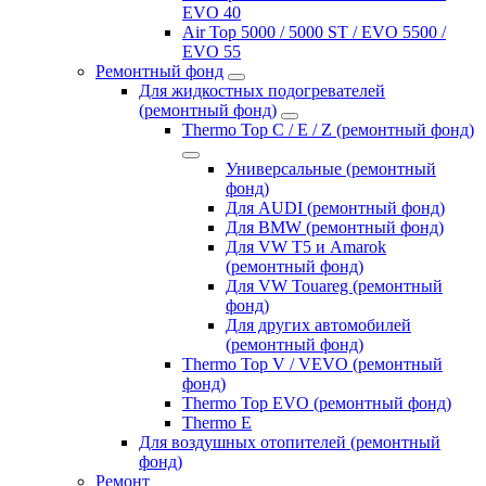
EVO 40
Air Top 5000 / 5000 ST / EVO 5500 /
EVO 55
Ремонтный фонд
Для жидкостных подогревателей
(ремонтный фонд)
Thermo Top C / E / Z (ремонтный фонд)
Универсальные (ремонтный
фонд)
Для AUDI (ремонтный фонд)
Для BMW (ремонтный фонд)
Для VW T5 и Amarok
(ремонтный фонд)
Для VW Touareg (ремонтный
фонд)
Для других автомобилей
(ремонтный фонд)
Thermo Top V / VEVO (ремонтный
фонд)
Thermo Top EVO (ремонтный фонд)
Thermo E
Для воздушных отопителей (ремонтный
фонд)
Ремонт