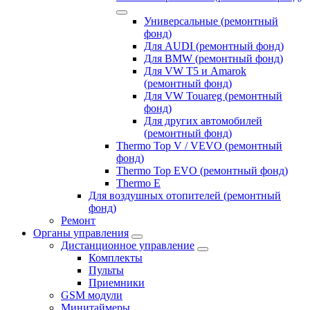
Универсальные (ремонтный
фонд)
Для AUDI (ремонтный фонд)
Для BMW (ремонтный фонд)
Для VW T5 и Amarok
(ремонтный фонд)
Для VW Touareg (ремонтный
фонд)
Для других автомобилей
(ремонтный фонд)
Thermo Top V / VEVO (ремонтный
фонд)
Thermo Top EVO (ремонтный фонд)
Thermo E
Для воздушных отопителей (ремонтный
фонд)
Ремонт
Органы управления
Дистанционное управление
Комплекты
Пульты
Приемники
GSM модули
Минитаймеры