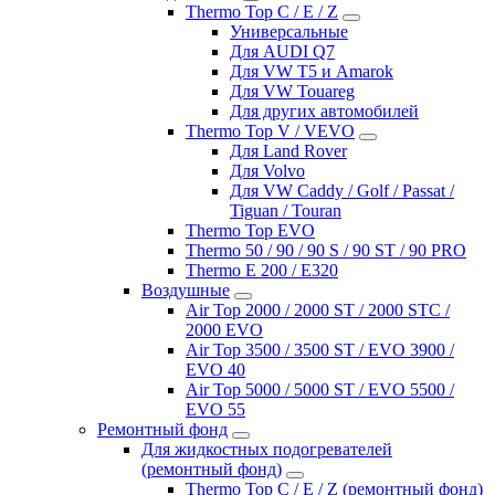
Thermo Top C / E / Z
Универсальные
Для AUDI Q7
Для VW T5 и Amarok
Для VW Touareg
Для других автомобилей
Thermo Top V / VEVO
Для Land Rover
Для Volvo
Для VW Caddy / Golf / Passat /
Tiguan / Touran
Thermo Top EVO
Thermo 50 / 90 / 90 S / 90 ST / 90 PRO
Thermo E 200 / E320
Воздушные
Air Top 2000 / 2000 ST / 2000 STC /
2000 EVO
Air Top 3500 / 3500 ST / EVO 3900 /
EVO 40
Air Top 5000 / 5000 ST / EVO 5500 /
EVO 55
Ремонтный фонд
Для жидкостных подогревателей
(ремонтный фонд)
Thermo Top C / E / Z (ремонтный фонд)