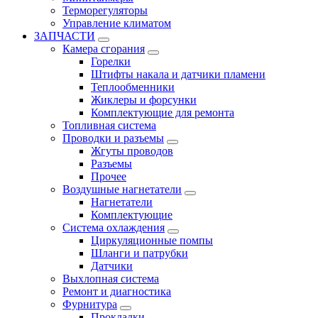
Терморегуляторы
Управление климатом
ЗАПЧАСТИ
Камера сгорания
Горелки
Штифты накала и датчики пламени
Теплообменники
Жиклеры и форсунки
Комплектующие для ремонта
Топливная система
Проводки и разъемы
Жгуты проводов
Разъемы
Прочее
Воздушные нагнетатели
Нагнетатели
Комплектующие
Система охлаждения
Циркуляционные помпы
Шланги и патрубки
Датчики
Выхлопная система
Ремонт и диагностика
Фурнитура
Прокладки