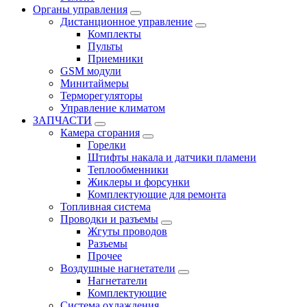
Органы управления
Дистанционное управление
Комплекты
Пульты
Приемники
GSM модули
Минитаймеры
Терморегуляторы
Управление климатом
ЗАПЧАСТИ
Камера сгорания
Горелки
Штифты накала и датчики пламени
Теплообменники
Жиклеры и форсунки
Комплектующие для ремонта
Топливная система
Проводки и разъемы
Жгуты проводов
Разъемы
Прочее
Воздушные нагнетатели
Нагнетатели
Комплектующие
Система охлаждения