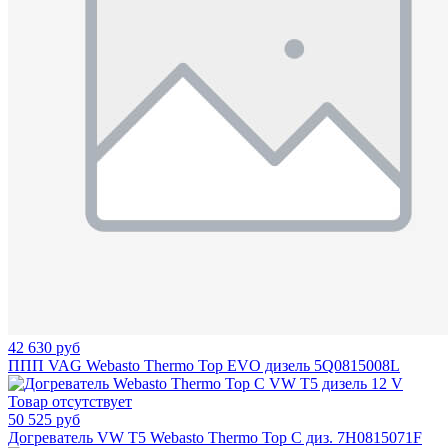
42 630 руб
ППП VAG Webasto Thermo Top EVO дизель 5Q0815008L
Товар отсутствует
50 525 руб
Догреватель VW T5 Webasto Thermo Top C диз. 7H0815071F