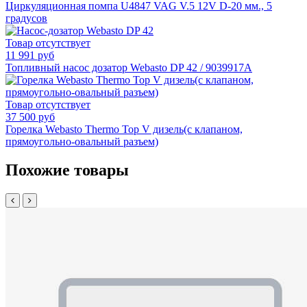
Циркуляционная помпа U4847 VAG V.5 12V D-20 мм., 5
градусов
Товар отсутствует
11 991 руб
Топливный насос дозатор Webasto DP 42 / 9039917A
Товар отсутствует
37 500 руб
Горелка Webasto Thermo Top V дизель(с клапаном,
прямоугольно-овальный разъем)
Похожие товары