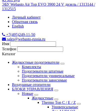
ЭБУ Webasto Air Top EVO 3900 24 V дизель / 1313144 /
1312515
Личный кабинет
Обратная связь
English
+7(495)249-11-50
sales@webasto-russia.ru
Имя
Телефон
Каталог
Жидкостные подогреватели
Комплекты
Подогреватели штатные
Подогреватели универсальные
Подогреватели зависимые
Воздушные отопители
БЛОКИ УПРАВЛЕНИЯ
Новые
Жидкостные
Thermo Top C / E / Z
Универсальные