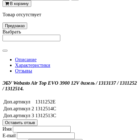
В корзину
Товар отсутствует
Предзаказ
Выбрать
Описание
Характеристики
Отзывы
ЭБУ Webasto Air Top EVO 3900 12V дизель / 1313137 / 1311252
/ 1312514.
Доп.артикул
1311252E
Доп.артикул 2
1312514C
Доп.артикул 3
1312513C
Оставить отзыв
Имя
E-mail