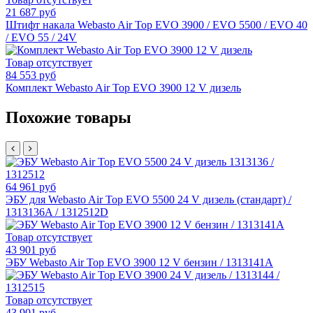
21 687 руб
Штифт накала Webasto Air Top EVO 3900 / EVO 5500 / EVO 40
/ EVO 55 / 24V
Товар отсутствует
84 553 руб
Комплект Webasto Air Top EVO 3900 12 V дизель
Похожие товары
64 961 руб
ЭБУ для Webasto Air Top EVO 5500 24 V дизель (стандарт) /
1313136A / 1312512D
Товар отсутствует
43 901 руб
ЭБУ Webasto Air Top EVO 3900 12 V бензин / 1313141A
Товар отсутствует
43 901 руб