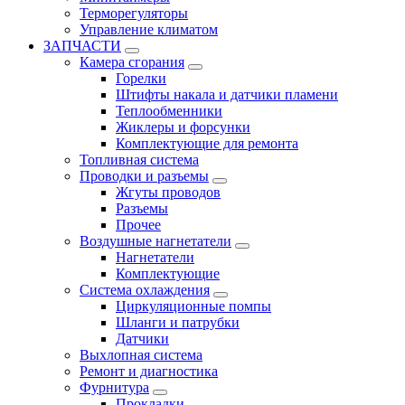
Терморегуляторы
Управление климатом
ЗАПЧАСТИ
Камера сгорания
Горелки
Штифты накала и датчики пламени
Теплообменники
Жиклеры и форсунки
Комплектующие для ремонта
Топливная система
Проводки и разъемы
Жгуты проводов
Разъемы
Прочее
Воздушные нагнетатели
Нагнетатели
Комплектующие
Система охлаждения
Циркуляционные помпы
Шланги и патрубки
Датчики
Выхлопная система
Ремонт и диагностика
Фурнитура
Прокладки