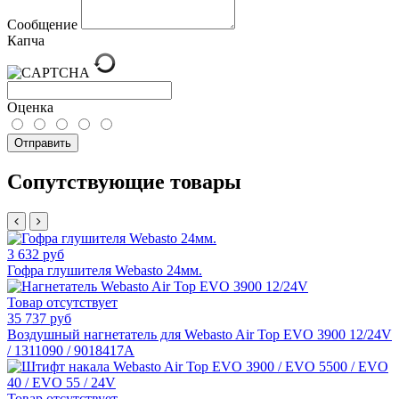
Сообщение
Капча
Оценка
Отправить
Сопутствующие товары
3 632 руб
Гофра глушителя Webasto 24мм.
Товар отсутствует
35 737 руб
Воздушный нагнетатель для Webasto Air Top EVO 3900 12/24V
/ 1311090 / 9018417A
Товар отсутствует