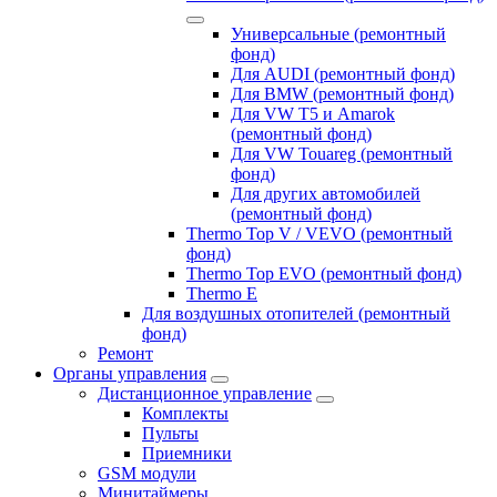
Универсальные (ремонтный
фонд)
Для AUDI (ремонтный фонд)
Для BMW (ремонтный фонд)
Для VW T5 и Amarok
(ремонтный фонд)
Для VW Touareg (ремонтный
фонд)
Для других автомобилей
(ремонтный фонд)
Thermo Top V / VEVO (ремонтный
фонд)
Thermo Top EVO (ремонтный фонд)
Thermo E
Для воздушных отопителей (ремонтный
фонд)
Ремонт
Органы управления
Дистанционное управление
Комплекты
Пульты
Приемники
GSM модули
Минитаймеры