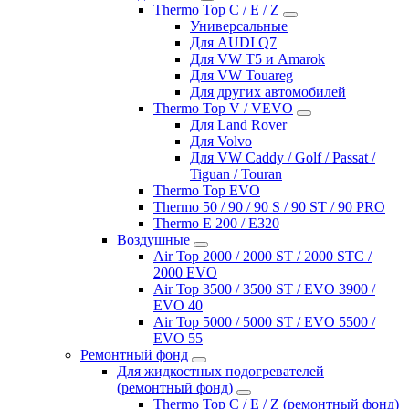
Thermo Top C / E / Z
Универсальные
Для AUDI Q7
Для VW T5 и Amarok
Для VW Touareg
Для других автомобилей
Thermo Top V / VEVO
Для Land Rover
Для Volvo
Для VW Caddy / Golf / Passat /
Tiguan / Touran
Thermo Top EVO
Thermo 50 / 90 / 90 S / 90 ST / 90 PRO
Thermo E 200 / E320
Воздушные
Air Top 2000 / 2000 ST / 2000 STC /
2000 EVO
Air Top 3500 / 3500 ST / EVO 3900 /
EVO 40
Air Top 5000 / 5000 ST / EVO 5500 /
EVO 55
Ремонтный фонд
Для жидкостных подогревателей
(ремонтный фонд)
Thermo Top C / E / Z (ремонтный фонд)