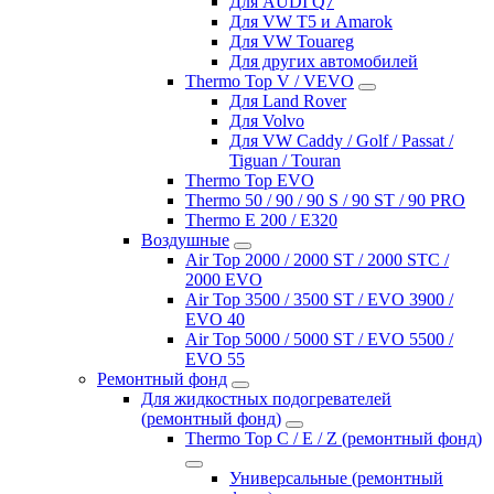
Для AUDI Q7
Для VW T5 и Amarok
Для VW Touareg
Для других автомобилей
Thermo Top V / VEVO
Для Land Rover
Для Volvo
Для VW Caddy / Golf / Passat /
Tiguan / Touran
Thermo Top EVO
Thermo 50 / 90 / 90 S / 90 ST / 90 PRO
Thermo E 200 / E320
Воздушные
Air Top 2000 / 2000 ST / 2000 STC /
2000 EVO
Air Top 3500 / 3500 ST / EVO 3900 /
EVO 40
Air Top 5000 / 5000 ST / EVO 5500 /
EVO 55
Ремонтный фонд
Для жидкостных подогревателей
(ремонтный фонд)
Thermo Top C / E / Z (ремонтный фонд)
Универсальные (ремонтный