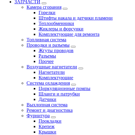
ЗАПЧАСТИ
Камера сгорания
Горелки
Штифты накала и датчики пламени
Теплообменники
Жиклеры и форсунки
Комплектующие для ремонта
Топливная система
Проводки и разъемы
Жгуты проводов
Разъемы
Прочее
Воздушные нагнетатели
Нагнетатели
Комплектующие
Система охлаждения
Циркуляционные помпы
Шланги и патрубки
Датчики
Выхлопная система
Ремонт и диагностика
Фурнитура
Прокладки
Крепеж
Крышки