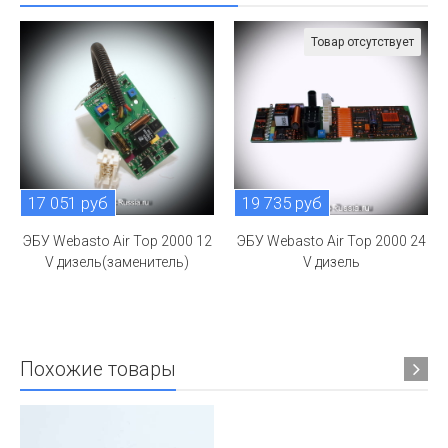
Товар отсутствует
17 051 руб
19 735 руб
ЭБУ Webasto Air Top 2000 12
ЭБУ Webasto Air Top 2000 24
V дизель(заменитель)
V дизель
Похожие товары