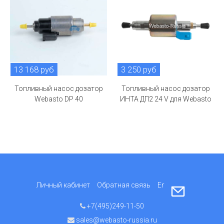
13 168 руб
3 250 руб
Топливный насос дозатор
Топливный насос дозатор
Webasto DP 40
ИНТА ДП2 24 V для Webasto
Личный кабинет
Обратная связь
English
+7(495)249-11-50
sales@webasto-russia.ru