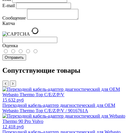
E-mail
Сообщение
Капча
Оценка
Отправить
Сопутствующие товары
15 632 руб
Переходной кабель-адаптер диагностический для OEM
Webasto Thermo Top C/E/Z/P/V / 9016761A
12 418 руб
Переходной кабель-адаптер диагностический для Webasto