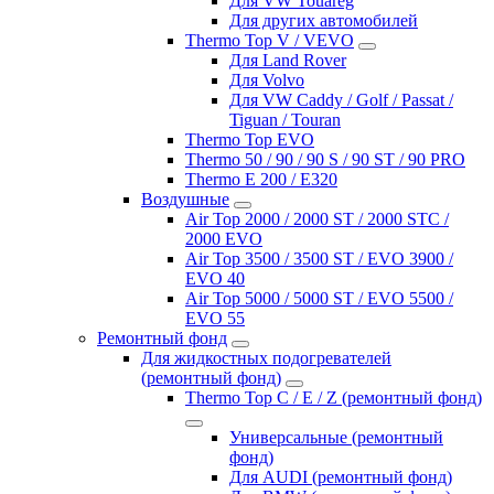
Для VW Touareg
Для других автомобилей
Thermo Top V / VEVO
Для Land Rover
Для Volvo
Для VW Caddy / Golf / Passat /
Tiguan / Touran
Thermo Top EVO
Thermo 50 / 90 / 90 S / 90 ST / 90 PRO
Thermo E 200 / E320
Воздушные
Air Top 2000 / 2000 ST / 2000 STC /
2000 EVO
Air Top 3500 / 3500 ST / EVO 3900 /
EVO 40
Air Top 5000 / 5000 ST / EVO 5500 /
EVO 55
Ремонтный фонд
Для жидкостных подогревателей
(ремонтный фонд)
Thermo Top C / E / Z (ремонтный фонд)
Универсальные (ремонтный
фонд)
Для AUDI (ремонтный фонд)