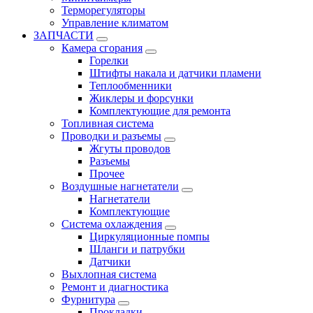
Терморегуляторы
Управление климатом
ЗАПЧАСТИ
Камера сгорания
Горелки
Штифты накала и датчики пламени
Теплообменники
Жиклеры и форсунки
Комплектующие для ремонта
Топливная система
Проводки и разъемы
Жгуты проводов
Разъемы
Прочее
Воздушные нагнетатели
Нагнетатели
Комплектующие
Система охлаждения
Циркуляционные помпы
Шланги и патрубки
Датчики
Выхлопная система
Ремонт и диагностика
Фурнитура
Прокладки