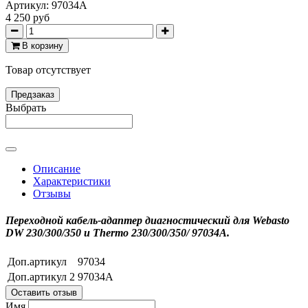
Артикул:
97034A
4 250 руб
В корзину
Товар отсутствует
Предзаказ
Выбрать
Описание
Характеристики
Отзывы
Переходной кабель-адаптер диагностический для Webasto
DW 230/300/350 и Thermo 230/300/350/ 97034A.
Доп.артикул
97034
Доп.артикул 2
97034А
Оставить отзыв
Имя