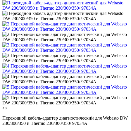
Переходной кабель-адаптер диагностический для Webasto DW
230/300/350 и Thermo 230/300/350/ 97034A.