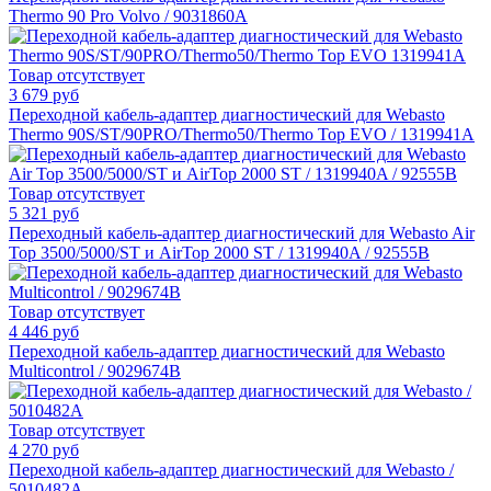
Thermo 90 Pro Volvo / 9031860A
Товар отсутствует
3 679 руб
Переходной кабель-адаптер диагностический для Webasto
Thermo 90S/ST/90PRO/Thermo50/Thermo Top EVO / 1319941A
Товар отсутствует
5 321 руб
Переходный кабель-адаптер диагностический для Webasto Air
Top 3500/5000/ST и AirTop 2000 ST / 1319940A / 92555B
Товар отсутствует
4 446 руб
Переходной кабель-адаптер диагностический для Webasto
Multicontrol / 9029674B
Товар отсутствует
4 270 руб
Переходной кабель-адаптер диагностический для Webasto /
5010482A