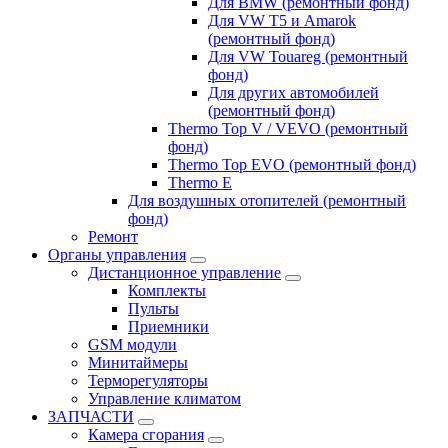
Для BMW (ремонтный фонд)
Для VW T5 и Amarok
(ремонтный фонд)
Для VW Touareg (ремонтный
фонд)
Для других автомобилей
(ремонтный фонд)
Thermo Top V / VEVO (ремонтный
фонд)
Thermo Top EVO (ремонтный фонд)
Thermo E
Для воздушных отопителей (ремонтный
фонд)
Ремонт
Органы управления
Дистанционное управление
Комплекты
Пульты
Приемники
GSM модули
Минитаймеры
Терморегуляторы
Управление климатом
ЗАПЧАСТИ
Камера сгорания