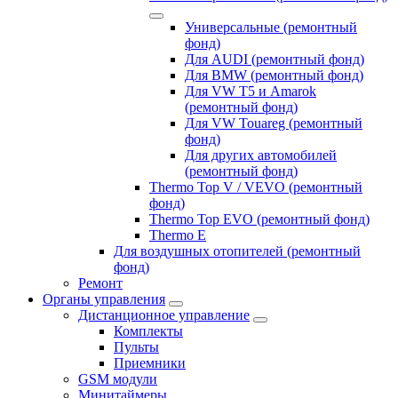
Универсальные (ремонтный
фонд)
Для AUDI (ремонтный фонд)
Для BMW (ремонтный фонд)
Для VW T5 и Amarok
(ремонтный фонд)
Для VW Touareg (ремонтный
фонд)
Для других автомобилей
(ремонтный фонд)
Thermo Top V / VEVO (ремонтный
фонд)
Thermo Top EVO (ремонтный фонд)
Thermo E
Для воздушных отопителей (ремонтный
фонд)
Ремонт
Органы управления
Дистанционное управление
Комплекты
Пульты
Приемники
GSM модули
Минитаймеры