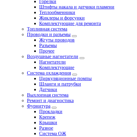
Горелки
Штифты накала и датчики пламени
Теплообменники
Жиклеры и форсунки
Комплектующие для ремонта
Топливная система
Проводки и разъемы
Жгуты проводов
Разъемы
Прочее
Воздушные нагнетатели
Нагнетатели
Комплектующие
Система охлаждения
Циркуляционные помпы
Шланги и патрубки
Датчики
Выхлопная система
Ремонт и диагностика
Фурнитура
Прокладки
Крепеж
Крышки
Разное
Система ОЖ