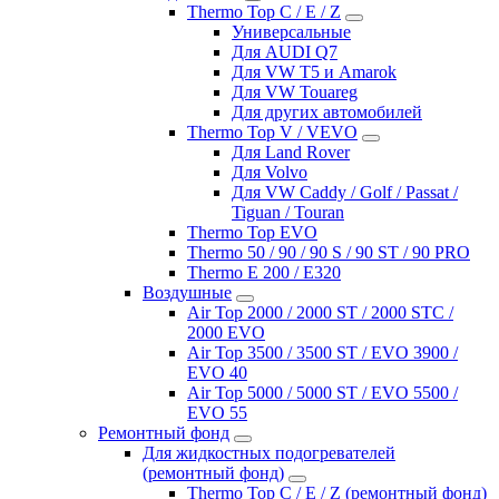
Thermo Top C / E / Z
Универсальные
Для AUDI Q7
Для VW T5 и Amarok
Для VW Touareg
Для других автомобилей
Thermo Top V / VEVO
Для Land Rover
Для Volvo
Для VW Caddy / Golf / Passat /
Tiguan / Touran
Thermo Top EVO
Thermo 50 / 90 / 90 S / 90 ST / 90 PRO
Thermo E 200 / E320
Воздушные
Air Top 2000 / 2000 ST / 2000 STC /
2000 EVO
Air Top 3500 / 3500 ST / EVO 3900 /
EVO 40
Air Top 5000 / 5000 ST / EVO 5500 /
EVO 55
Ремонтный фонд
Для жидкостных подогревателей
(ремонтный фонд)
Thermo Top C / E / Z (ремонтный фонд)