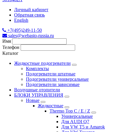
Личный кабинет
Обратная связь
English
+7(495)249-11-50
sales@webasto-russia.ru
Имя
Телефон
Каталог
Жидкостные подогреватели
Комплекты
Подогреватели штатные
Подогреватели универсальные
Подогреватели зависимые
Воздушные отопители
БЛОКИ УПРАВЛЕНИЯ
Новые
Жидкостные
Thermo Top C / E / Z
Универсальные
Для AUDI Q7
Для VW T5 и Amarok