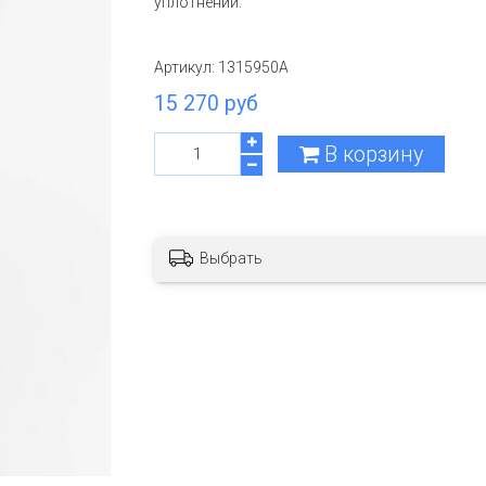
уплотнений.
Артикул:
1315950A
15 270 руб
В корзину
Выбрать