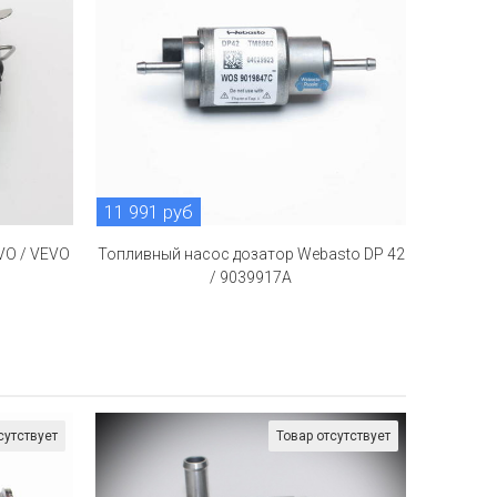
11 991 руб
VO / VEVO
Топливный насос дозатор Webasto DP 42
/ 9039917A
сутствует
Товар отсутствует