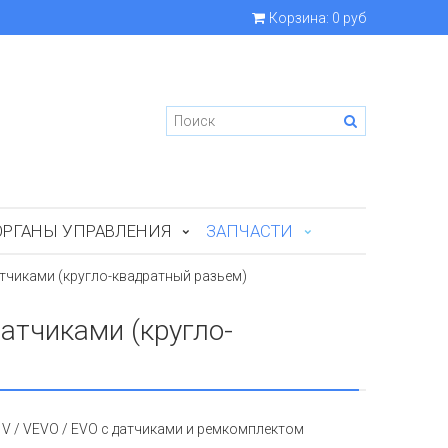
Корзина:
0 руб
ОРГАНЫ УПРАВЛЕНИЯ
ЗАПЧАСТИ
атчиками (кругло-квадратный разьем)
атчиками (кругло-
V / VEVO / EVO с датчиками и ремкомплектом