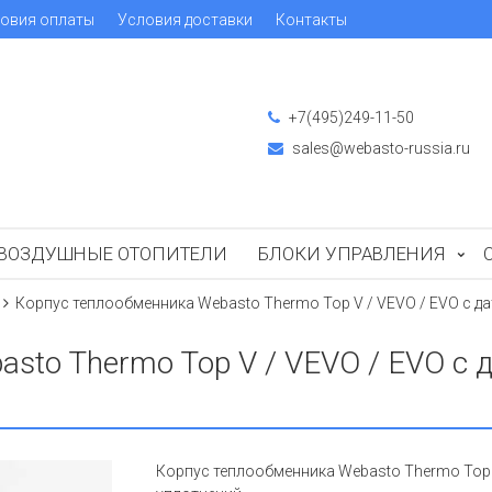
овия оплаты
Условия доставки
Контакты
+7(495)249-11-50
sales@webasto-russia.ru
ВОЗДУШНЫЕ ОТОПИТЕЛИ
БЛОКИ УПРАВЛЕНИЯ
Корпус теплообменника Webasto Thermo Top V / VEVO / EVO с д
sto Thermo Top V / VEVO / EVO с д
Корпус теплообменника Webasto Thermo Top 