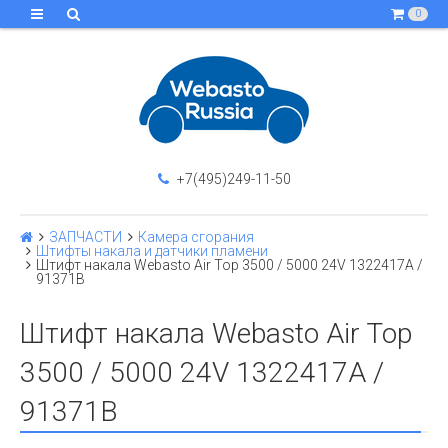
0
+7(495)249-11-50
ЗАПЧАСТИ
Камера сгорания
Штифты накала и датчики пламени
Штифт накала Webasto Air Top 3500 / 5000 24V 1322417A /
91371B
Штифт накала Webasto Air Top
3500 / 5000 24V 1322417A /
91371B