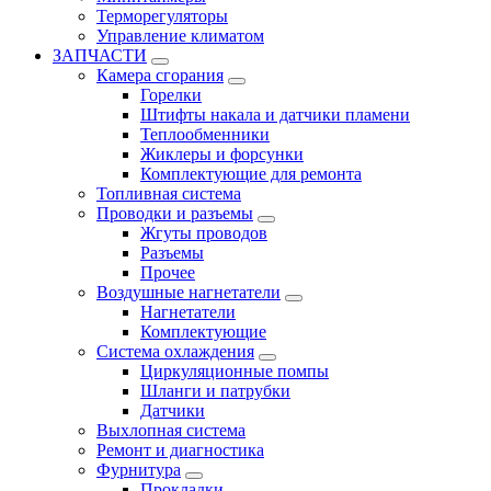
Терморегуляторы
Управление климатом
ЗАПЧАСТИ
Камера сгорания
Горелки
Штифты накала и датчики пламени
Теплообменники
Жиклеры и форсунки
Комплектующие для ремонта
Топливная система
Проводки и разъемы
Жгуты проводов
Разъемы
Прочее
Воздушные нагнетатели
Нагнетатели
Комплектующие
Система охлаждения
Циркуляционные помпы
Шланги и патрубки
Датчики
Выхлопная система
Ремонт и диагностика
Фурнитура
Прокладки