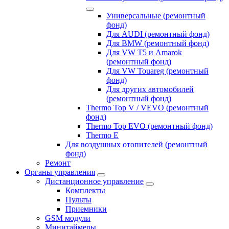
Универсальные (ремонтный
фонд)
Для AUDI (ремонтный фонд)
Для BMW (ремонтный фонд)
Для VW T5 и Amarok
(ремонтный фонд)
Для VW Touareg (ремонтный
фонд)
Для других автомобилей
(ремонтный фонд)
Thermo Top V / VEVO (ремонтный
фонд)
Thermo Top EVO (ремонтный фонд)
Thermo E
Для воздушных отопителей (ремонтный
фонд)
Ремонт
Органы управления
Дистанционное управление
Комплекты
Пульты
Приемники
GSM модули
Минитаймеры