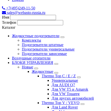
+7(495)249-11-50
sales@webasto-russia.ru
Имя
Телефон
Каталог
Жидкостные подогреватели
Комплекты
Подогреватели штатные
Подогреватели универсальные
Подогреватели зависимые
Воздушные отопители
БЛОКИ УПРАВЛЕНИЯ
Новые
Жидкостные
Thermo Top C / E / Z
Универсальные
Для AUDI Q7
Для VW T5 и Amarok
Для VW Touareg
Для других автомобилей
Thermo Top V / VEVO
Для Land Rover