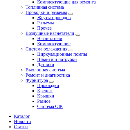
Комплектующие для ремонта
Топливная система
Проводки и разъемы
Жгуты проводов
Разъемы
Прочее
Воздушные нагнетатели
Нагнетатели
Комплектующие
Система охлаждения
Циркуляционные помпы
Шланги и патрубки
Датчики
Выхлопная система
Ремонт и диагностика
Фурнитура
Прокладки
Крепеж
Крышки
Разное
Система ОЖ
Каталог
Новости
Статьи