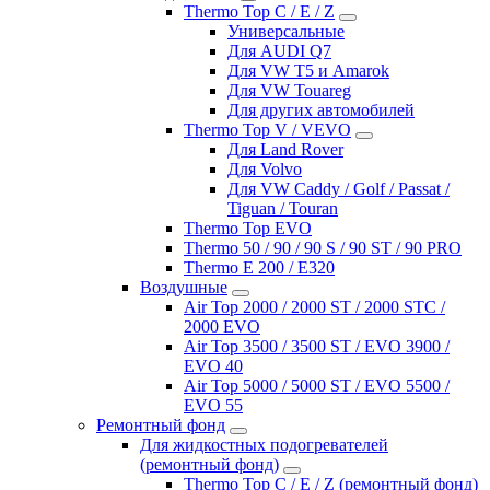
Thermo Top C / E / Z
Универсальные
Для AUDI Q7
Для VW T5 и Amarok
Для VW Touareg
Для других автомобилей
Thermo Top V / VEVO
Для Land Rover
Для Volvo
Для VW Caddy / Golf / Passat /
Tiguan / Touran
Thermo Top EVO
Thermo 50 / 90 / 90 S / 90 ST / 90 PRO
Thermo E 200 / E320
Воздушные
Air Top 2000 / 2000 ST / 2000 STC /
2000 EVO
Air Top 3500 / 3500 ST / EVO 3900 /
EVO 40
Air Top 5000 / 5000 ST / EVO 5500 /
EVO 55
Ремонтный фонд
Для жидкостных подогревателей
(ремонтный фонд)
Thermo Top C / E / Z (ремонтный фонд)