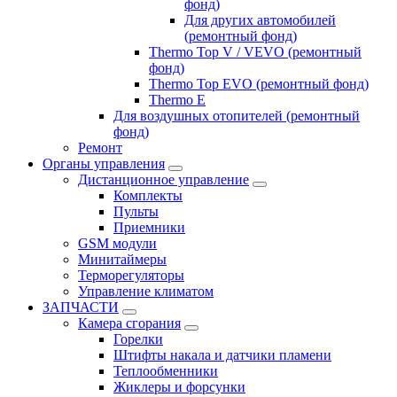
фонд)
Для других автомобилей
(ремонтный фонд)
Thermo Top V / VEVO (ремонтный
фонд)
Thermo Top EVO (ремонтный фонд)
Thermo E
Для воздушных отопителей (ремонтный
фонд)
Ремонт
Органы управления
Дистанционное управление
Комплекты
Пульты
Приемники
GSM модули
Минитаймеры
Терморегуляторы
Управление климатом
ЗАПЧАСТИ
Камера сгорания
Горелки
Штифты накала и датчики пламени
Теплообменники
Жиклеры и форсунки