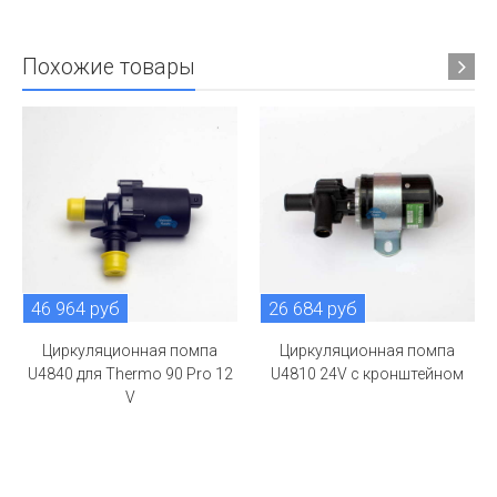
Похожие товары
46 964 руб
26 684 руб
Циркуляционная помпа
Циркуляционная помпа
U4840 для Thermo 90 Pro 12
U4810 24V c кронштейном
V