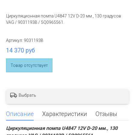
Циркуляционная помпа U4847 12V D-20 мм., 130 градусов
VAG / 9031193B / 5Q0965561.
Артикул:
9031193B
14 370 руб
Товар отсутствует
Выбрать
Описание
Характеристики
Отзывы
Циркуляционная помпа U4847 12V D-20 мм., 130