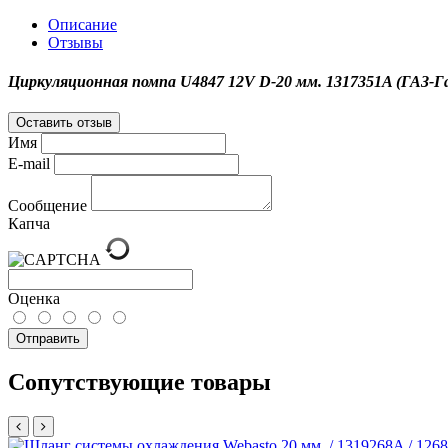
Описание
Отзывы
Циркуляционная помпа U4847 12V D-20 мм. 1317351A (ГАЗ-Га
Оставить отзыв
Имя
E-mail
Сообщение
Капча
Оценка
Отправить
Сопутствующие товары