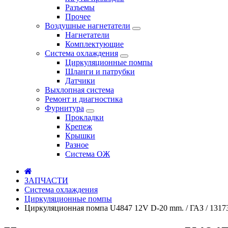
Разъемы
Прочее
Воздушные нагнетатели
Нагнетатели
Комплектующие
Система охлаждения
Циркуляционные помпы
Шланги и патрубки
Датчики
Выхлопная система
Ремонт и диагностика
Фурнитура
Прокладки
Крепеж
Крышки
Разное
Система ОЖ
ЗАПЧАСТИ
Система охлаждения
Циркуляционные помпы
Циркуляционная помпа U4847 12V D-20 mm. / ГАЗ / 131