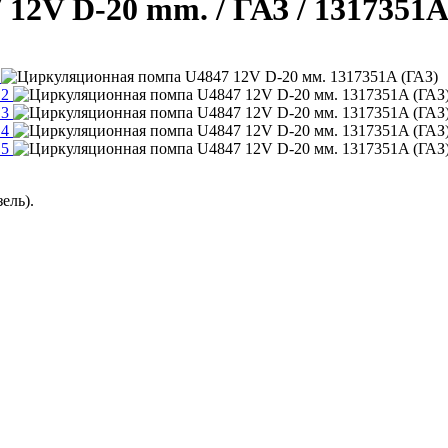
12V D-20 mm. / ГАЗ / 1317351
ель).