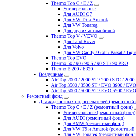
Thermo Top C / E / Z
Универсальные
Для AUDI Q7
Для VW T5 и Amarok
Для VW Touareg
Для других автомобилей
Thermo Top V / VEVO
Для Land Rover
Для Volvo
Для VW Caddy / Golf / Passat / Tigu
Thermo Top EVO
Thermo 50 / 90 / 90 S / 90 ST / 90 PRO
Thermo E 200 / E320
Воздушные
Air Top 2000 / 2000 ST / 2000 STC / 200
Air Top 3500 / 3500 ST / EVO 3900 / EVO
Air Top 5000 / 5000 ST / EVO 5500 / EVO
Ремонтный фонд
Для жидкостных подогревателей (ремонтный 
Thermo Top C / E / Z (ремонтный фонд)
Универсальные (ремонтный фонд)
Для AUDI (ремонтный фонд)
Для BMW (ремонтный фонд)
Для VW T5 и Amarok (ремонтный 
Для VW Touareg (ремонтный фонд