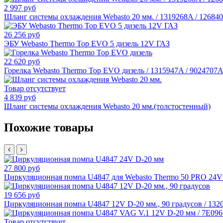
2 997 руб
Шланг системы охлаждения Webasto 20 мм. / 1319268A / 126840
26 256 руб
ЭБУ Webasto Thermo Top EVO 5 дизель 12V ГАЗ
22 620 руб
Горелка Webasto Thermo Top EVO дизель / 1315947A / 9024707А
Товар отсутствует
4 839 руб
Шланг системы охлаждения Webasto 20 мм.(толстостенный)
Похожие товары
27 800 руб
Циркуляционная помпа U4847 для Webasto Thermo 50 PRO 24V 
19 656 руб
Циркуляционная помпа U4847 12V D-20 мм., 90 градусов / 132
Товар отсутствует