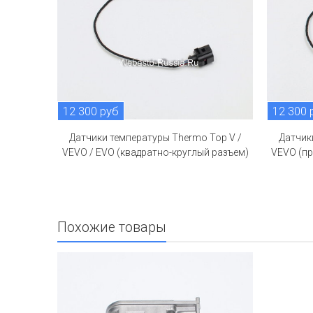
12 300 руб
12 300 
Датчики температуры Thermo Top V /
Датчик
VEVO / EVO (квадратно-круглый разъем)
VEVO (п
Похожие товары