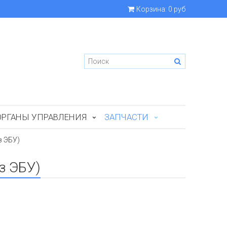
Корзина:
0 руб
ОРГАНЫ УПРАВЛЕНИЯ
ЗАПЧАСТИ
з ЭБУ)
з ЭБУ)