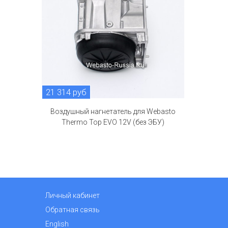
21 314 руб
Воздушный нагнетатель для Webasto
Thermo Top EVO 12V (без ЭБУ)
Личный кабинет
Обратная связь
English