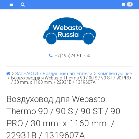
0
+7(495)249-11-50
ЗАПЧАСТИ
Воздушные нагнетатели
Комплектующие
Воздуховод для Webasto Thermo 90 / 90 S / 90 ST / 90 PRO
/ 30 mm. x 1160 mm. / 22931B / 1319607A
Воздуховод для Webasto
Thermo 90 / 90 S / 90 ST / 90
PRO / 30 mm. x 1160 mm. /
22931B / 1319607A