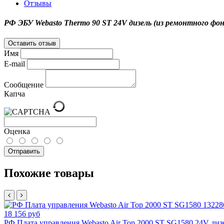
Отзывы
РФ ЭБУ Webasto Thermo 90 ST 24V дизель (из ремонтного фон
Оставить отзыв
Имя
E-mail
Сообщение
Капча
Оценка
Отправить
Похожие товары
18 156 руб
РФ Плата управления Webasto Air Top 2000 ST SG1580 24V дизе