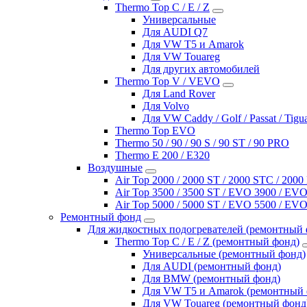
Thermo Top C / E / Z
Универсальные
Для AUDI Q7
Для VW T5 и Amarok
Для VW Touareg
Для других автомобилей
Thermo Top V / VEVO
Для Land Rover
Для Volvo
Для VW Caddy / Golf / Passat / Tigu
Thermo Top EVO
Thermo 50 / 90 / 90 S / 90 ST / 90 PRO
Thermo E 200 / E320
Воздушные
Air Top 2000 / 2000 ST / 2000 STC / 200
Air Top 3500 / 3500 ST / EVO 3900 / EVO
Air Top 5000 / 5000 ST / EVO 5500 / EVO
Ремонтный фонд
Для жидкостных подогревателей (ремонтный 
Thermo Top C / E / Z (ремонтный фонд)
Универсальные (ремонтный фонд)
Для AUDI (ремонтный фонд)
Для BMW (ремонтный фонд)
Для VW T5 и Amarok (ремонтный 
Для VW Touareg (ремонтный фонд