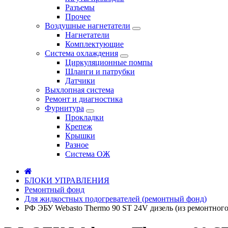
Разъемы
Прочее
Воздушные нагнетатели
Нагнетатели
Комплектующие
Система охлаждения
Циркуляционные помпы
Шланги и патрубки
Датчики
Выхлопная система
Ремонт и диагностика
Фурнитура
Прокладки
Крепеж
Крышки
Разное
Система ОЖ
БЛОКИ УПРАВЛЕНИЯ
Ремонтный фонд
Для жидкостных подогревателей (ремонтный фонд)
РФ ЭБУ Webasto Thermo 90 ST 24V дизель (из ремонтного