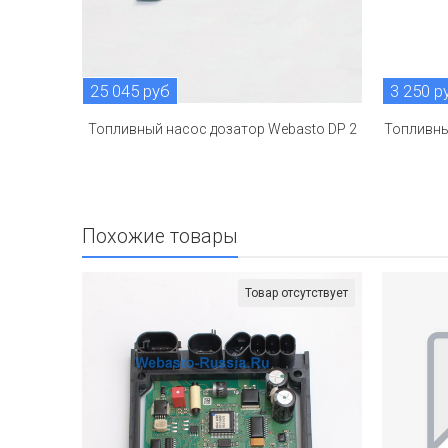
25 045 руб
3 250 р
Топливный насос дозатор Webasto DP 2
Топливны
Похожие товары
Товар отсутствует