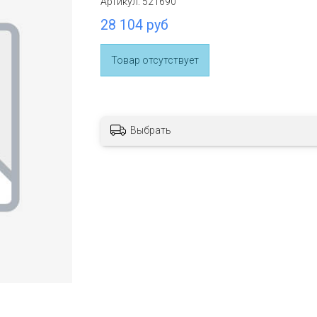
Артикул:
521690
28 104 руб
Товар отсутствует
Выбрать