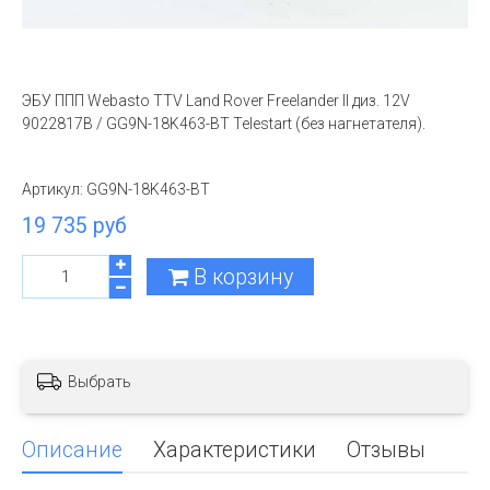
ЭБУ ППП Webasto TTV Land Rover Freelander II диз. 12V
9022817B / GG9N-18K463-BT Telestart (без нагнетателя).
Артикул:
GG9N-18K463-BT
19 735 руб
В корзину
Выбрать
Описание
Характеристики
Отзывы