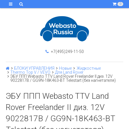
0
+7(495)249-11-50
БЛОКИ УПРАВЛЕНИЯ
Новые
Жидкостные
Thermo Top V / VEVO
Для Land Rover
ЭБУ ППП Webasto TTV Land Rover Freelander II диз. 12V
9022817B / GG9N-18K463-BT Telestart (без нагнетателя)
ЭБУ ППП Webasto TTV Land
Rover Freelander II диз. 12V
9022817B / GG9N-18K463-BT