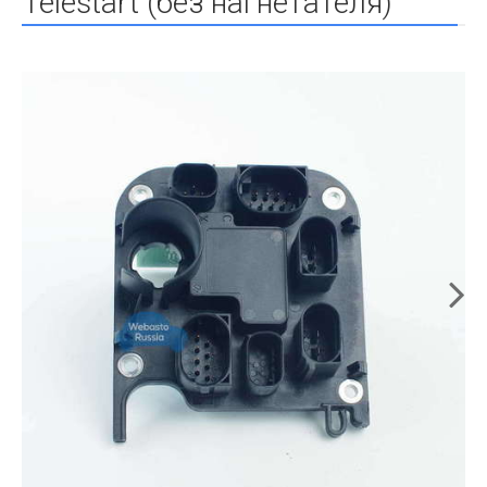
Telestart (без нагнетателя)